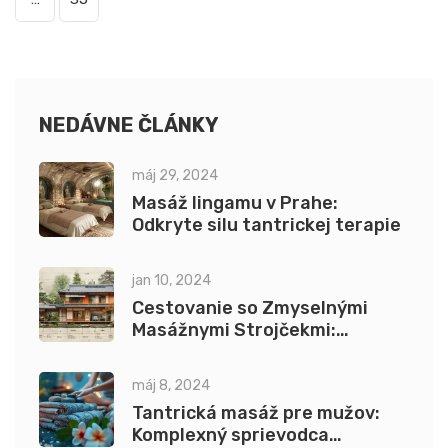
NEDÁVNE ČLÁNKY
máj 29, 2024
Masáž lingamu v Prahe:
Odkryte silu tantrickej terapie
jan 10, 2024
Cestovanie so Zmyselnými
Masážnymi Strojčekmi:
Bezpečnosť a Disrétnosť na
Cestách
máj 8, 2024
Tantrická masáž pre mužov:
Komplexný sprievodca