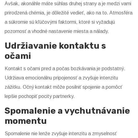
Avšak, akonáhle máte súhlas druhej strany a je medzi vami
prirodzená chémia, je dôležité vedieť, ako na to. Atmosféra
a súkromie sú kľúčovými faktormi, ktoré si vyžadujú
pozornosť a vhodné nastavenie miesta a nálady.
Udržiavanie kontaktu s
očami
Kontakt s očami pred a počas bozkávania je podstatný.
Udržiava emocionálnu pripojenosť a zvyšuje intenzitu
zážitku. Očný kontakt môže posilniť spojenie a pomôcť
lepšie pochopiť pocity partnerky.
Spomalenie a vychutnávanie
momentu
Spomalenie nie lenže zvyšuje intenzitu a zmyselnosť