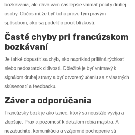
bozkávania, ale dáva vám čas lepšie vnímať pocity druhej
osoby. Občas môže byť ticho práve tým pravým
spôsobom, ako sa podeliť o pocit blízkosti.
Časté chyby pri francúzskom
bozkávaní
Je ľahké dopustiť sa chýb, ako napríklad prílišná rýchlosť
alebo nedostatok citlivosti. Dôležité je byť vnímavý k
signálom druhej strany a byť otvorený učeniu sa z vlastných
skúseností a feedbacku.
Záver a odporúčania
Francúzsky bozk je ako tanec, ktorý sa neustále vyvíja a
zlepšuje. Prax a pozornosť k detailom robia majstra. A
nezabudnite, komunikácia a vzájomné pochopenie sú