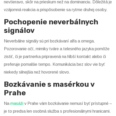
nevtieravo, skôr na prieskum než na dominanciu. Dôležitá je
vzájomná reakcia a prispôsobenie sa rytme druhej osoby.
Pochopenie neverbálnych
signálov
Neverbálne signály sú pri bozkávaní alfa a omega.
Pozorovanie očí, mimiky tváre a telesného jazyka pomôže
zistiť, či je partnerka pripravená na hlbší kontakt alebo či
preferuje pomalšie tempo. Komunikácia bez slov vie byť
niekedy silnejšia než hovorené slovo.
Bozkávanie s masérkou v
Prahe
Na
masáži
v Prahe vám bozkávanie nemusí byť prístupné –
je to predsa len osobná služba s profesionálnymi hranicami.