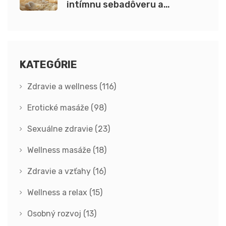
intímnu sebadôveru a
sexualitu
KATEGÓRIE
Zdravie a wellness
(116)
Erotické masáže
(98)
Sexuálne zdravie
(23)
Wellness masáže
(18)
Zdravie a vzťahy
(16)
Wellness a relax
(15)
Osobný rozvoj
(13)