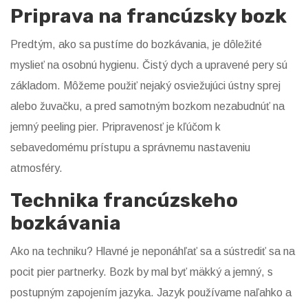
Priprava na francúzsky bozk
Predtým, ako sa pustíme do bozkávania, je dôležité
myslieť na osobnú hygienu. Čistý dych a upravené pery sú
základom. Môžeme použiť nejaký osviežujúci ústny sprej
alebo žuvačku, a pred samotným bozkom nezabudnúť na
jemný peeling pier. Pripravenosť je kľúčom k
sebavedomému prístupu a správnemu nastaveniu
atmosféry.
Technika francúzskeho
bozkávania
Ako na techniku? Hlavné je neponáhľať sa a sústrediť sa na
pocit pier partnerky. Bozk by mal byť mäkký a jemný, s
postupným zapojením jazyka. Jazyk používame naľahko a