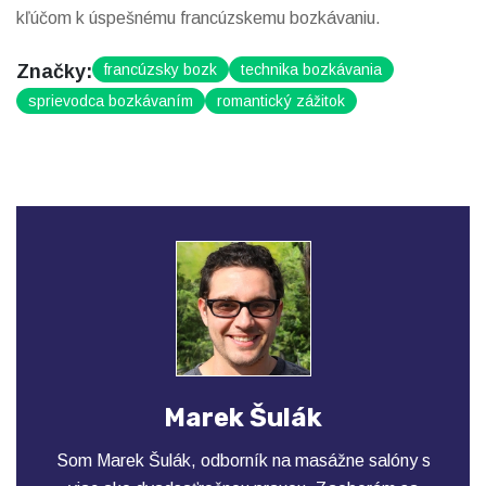
kľúčom k úspešnému francúzskemu bozkávaniu.
Značky:
francúzsky bozk
technika bozkávania
sprievodca bozkávaním
romantický zážitok
Marek Šulák
Som Marek Šulák, odborník na masážne salóny s