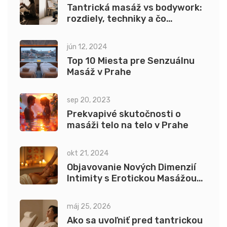
Tantrická masáž vs bodywork:
rozdiely, techniky a čo
očakávať
jún 12, 2024
Top 10 Miesta pre Senzuálnu
Masáž v Prahe
sep 20, 2023
Prekvapivé skutočnosti o
masáži telo na telo v Prahe
okt 21, 2024
Objavovanie Nových Dimenzií
Intimity s Erotickou Masážou
pre Ženy
máj 25, 2026
Ako sa uvoľniť pred tantrickou