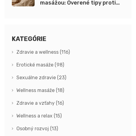
masážou: Overené tipy proti
nervozite
KATEGÓRIE
Zdravie a wellness
(116)
Erotické masáže
(98)
Sexuálne zdravie
(23)
Wellness masáže
(18)
Zdravie a vzťahy
(16)
Wellness a relax
(15)
Osobný rozvoj
(13)