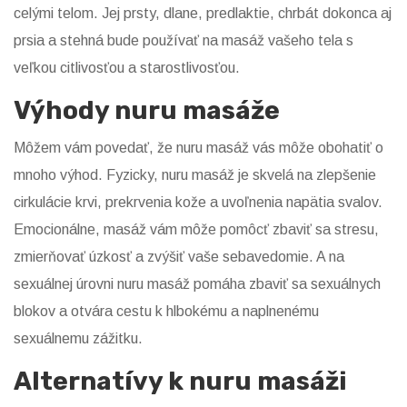
celými telom. Jej prsty, dlane, predlaktie, chrbát dokonca aj
prsia a stehná bude používať na masáž vašeho tela s
veľkou citlivosťou a starostlivosťou.
Výhody nuru masáže
Môžem vám povedať, že nuru masáž vás môže obohatiť o
mnoho výhod. Fyzicky, nuru masáž je skvelá na zlepšenie
cirkulácie krvi, prekrvenia kože a uvoľnenia napätia svalov.
Emocionálne, masáž vám môže pomôcť zbaviť sa stresu,
zmierňovať úzkosť a zvýšiť vaše sebavedomie. A na
sexuálnej úrovni nuru masáž pomáha zbaviť sa sexuálnych
blokov a otvára cestu k hlbokému a naplnenému
sexuálnemu zážitku.
Alternatívy k nuru masáži