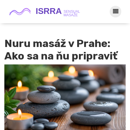
Nuru masáž v Prahe:
Ako sa na ňu pripraviť