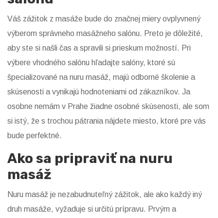
Váš zážitok z masáže bude do značnej miery ovplyvnený
výberom správneho masážneho salónu. Preto je dôležité,
aby ste si našli čas a spravili si prieskum možností. Pri
výbere vhodného salónu hľadajte salóny, ktoré sú
špecializované na nuru masáž, majú odborné školenie a
skúsenosti a vynikajú hodnoteniami od zákazníkov. Ja
osobne nemám v Prahe žiadne osobné skúsenosti, ale som
si istý, že s trochou pátrania nájdete miesto, ktoré pre vás
bude perfektné.
Ako sa pripraviť na nuru
masáž
Nuru masáž je nezabudnuteľný zážitok, ale ako každý iný
druh masáže, vyžaduje si určitú prípravu. Prvým a