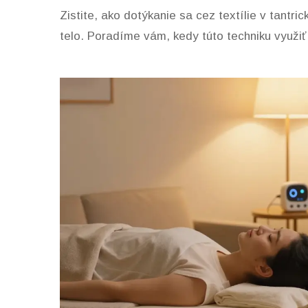
Zistite, ako dotýkanie sa cez textílie v tant
telo. Poradíme vám, kedy túto techniku využiť