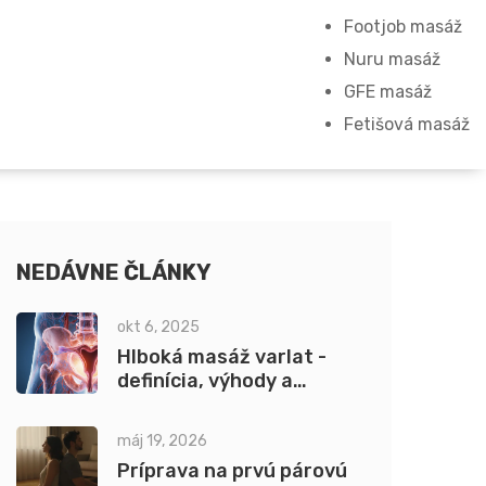
Footjob masáž
Nuru masáž
GFE masáž
Fetišová masáž
NEDÁVNE ČLÁNKY
okt 6, 2025
Hlboká masáž varlat -
definícia, výhody a
bezpečné tipy
máj 19, 2026
Príprava na prvú párovú