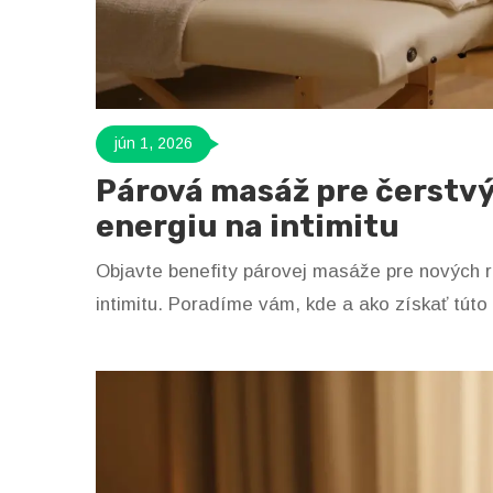
jún 1, 2026
Párová masáž pre čerstvýc
energiu na intimitu
Objavte benefity párovej masáže pre nových ro
intimitu. Poradíme vám, kde a ako získať túto