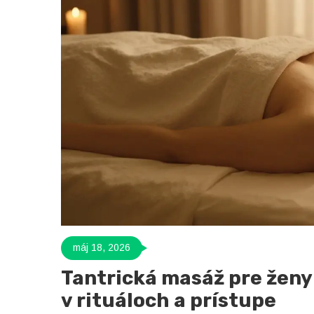
máj 18, 2026
Tantrická masáž pre ženy
v rituáloch a prístupe