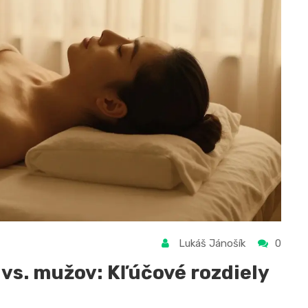
Lukáš Jánošík
0
 vs. mužov: Kľúčové rozdiely