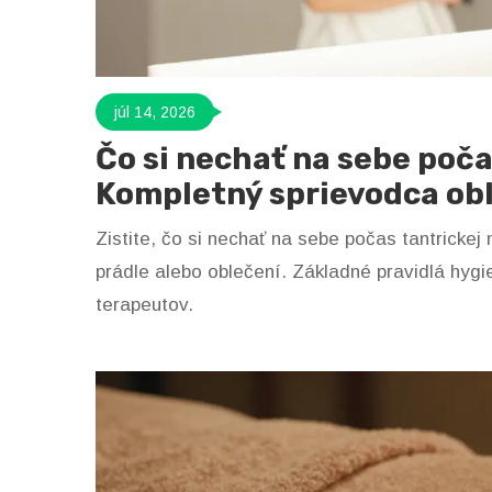
júl 14, 2026
Čo si nechať na sebe poča
Kompletný sprievodca ob
Zistite, čo si nechať na sebe počas tantricke
prádle alebo oblečení. Základné pravidlá hygi
terapeutov.