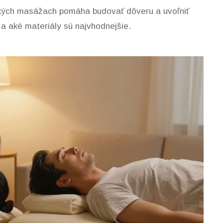
rických masážach pomáha budovať dôveru a uvoľniť
 a aké materiály sú najvhodnejšie.