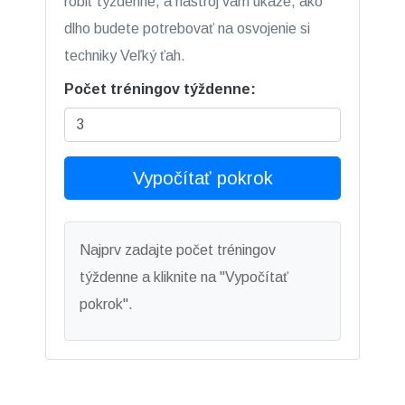
robiť týždenne, a nástroj vám ukáže, ako
dlho budete potrebovať na osvojenie si
techniky Veľký ťah.
Počet tréningov týždenne:
Vypočítať pokrok
Najprv zadajte počet tréningov
týždenne a kliknite na "Vypočítať
pokrok".