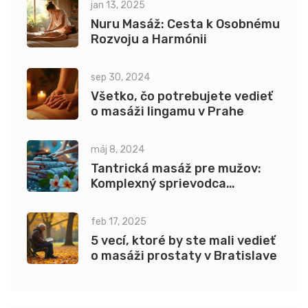
jan 13, 2025
Nuru Masáž: Cesta k Osobnému
Rozvoju a Harmónii
sep 30, 2024
Všetko, čo potrebujete vedieť
o masáži lingamu v Prahe
máj 8, 2024
Tantrická masáž pre mužov:
Komplexný sprievodca
technikami a výhodami
feb 17, 2025
5 vecí, ktoré by ste mali vedieť
o masáži prostaty v Bratislave