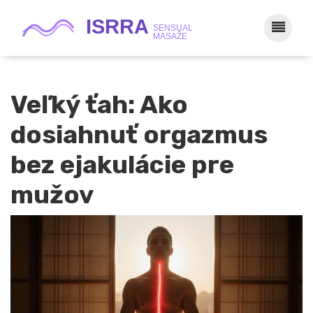
Veľký ťah: Ako
dosiahnuť orgazmus
bez ejakulácie pre
mužov