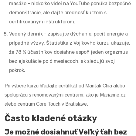
masáže - niekoľko videí na YouTube ponúka bezpečné
demonštrácie, ale dajte prednosť kurzom s
certifikovaným inštruktorom.
Vedený denník - zapisujte dýchanie, pocit energie a
prípadné výzvy. Štatistika z Vojíkovho kurzu ukazuje,
že 78 % účastníkov dosiahne aspoň jeden orgazmus
bez ejakulácie po 6 mesiacoch, ak sledujú svoj
pokrok.
Pri výbere kurzu hľadajte certifikát od Mantak Chia alebo
spoluprácu s renomovanými centrami, ako je Marianne.cz
alebo centrum Core Touch v Bratislave.
Často kladené otázky
Je možné dosiahnuť Veľký ťah bez