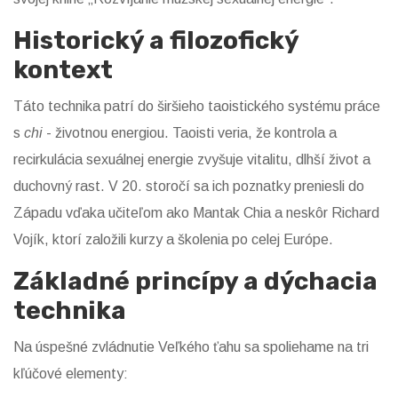
Historický a filozofický
kontext
Táto technika patrí do širšieho taoistického systému práce
s
chi
- životnou energiou. Taoisti veria, že kontrola a
recirkulácia sexuálnej energie zvyšuje vitalitu, dlhší život a
duchovný rast. V 20. storočí sa ich poznatky preniesli do
Západu vďaka učiteľom ako Mantak Chia a neskôr Richard
Vojík, ktorí založili kurzy a školenia po celej Európe.
Základné princípy a dýchacia
technika
Na úspešné zvládnutie Veľkého ťahu sa spoliehame na tri
kľúčové elementy: