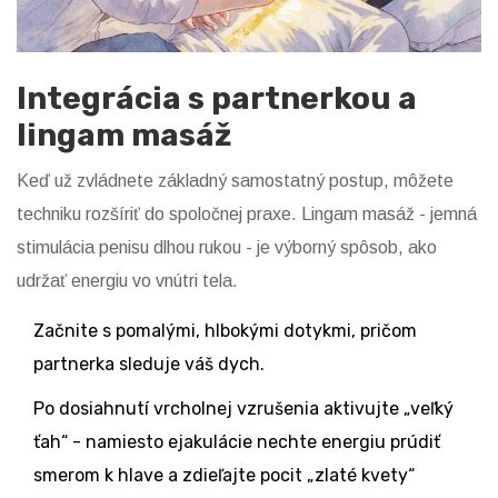
Integrácia s partnerkou a
lingam masáž
Keď už zvládnete základný samostatný postup, môžete
techniku rozšíriť do spoločnej praxe. Lingam masáž - jemná
stimulácia penisu dlhou rukou - je výborný spôsob, ako
udržať energiu vo vnútri tela.
Začnite s pomalými, hlbokými dotykmi, pričom
partnerka sleduje váš dych.
Po dosiahnutí vrcholnej vzrušenia aktivujte „veľký
ťah“ - namiesto ejakulácie nechte energiu prúdiť
smerom k hlave a zdieľajte pocit „zlaté kvety“