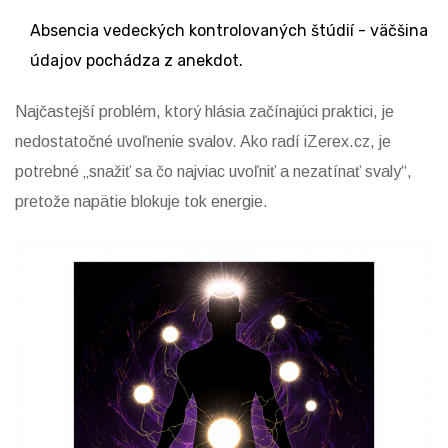
Absencia vedeckých kontrolovaných štúdií - väčšina
údajov pochádza z anekdot.
Najčastejší problém, ktorý hlásia začínajúci praktici, je
nedostatočné uvoľnenie svalov. Ako radí iZerex.cz, je
potrebné „snažiť sa čo najviac uvoľniť a nezatínať svaly“,
pretože napätie blokuje tok energie.