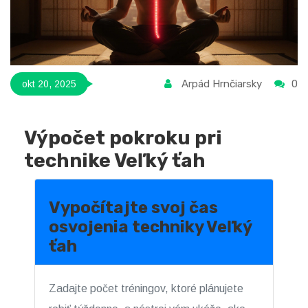
Arpád Hrnčiarsky
0
okt 20, 2025
Výpočet pokroku pri
technike Veľký ťah
Vypočítajte svoj čas
osvojenia techniky Veľký
ťah
Zadajte počet tréningov, ktoré plánujete