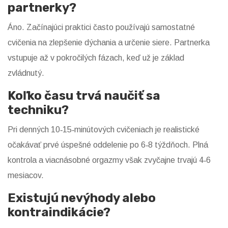
partnerky?
Áno. Začínajúci praktici často používajú samostatné
cvičenia na zlepšenie dýchania a určenie siere. Partnerka
vstupuje až v pokročilých fázach, keď už je základ
zvládnutý.
Koľko času trvá naučiť sa
techniku?
Pri denných 10‑15‑minútových cvičeniach je realistické
očakávať prvé úspešné oddelenie po 6‑8 týždňoch. Plná
kontrola a viacnásobné orgazmy však zvyčajne trvajú 4‑6
mesiacov.
Existujú nevýhody alebo
kontraindikácie?