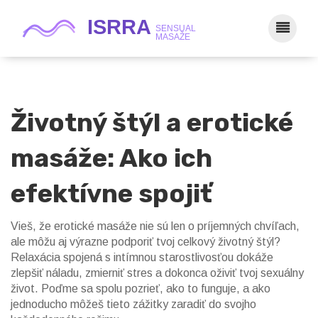
Životný štýl a erotické
masáže: Ako ich
efektívne spojiť
Vieš, že erotické masáže nie sú len o príjemných chvíľach,
ale môžu aj výrazne podporiť tvoj celkový životný štýl?
Relaxácia spojená s intímnou starostlivosťou dokáže
zlepšiť náladu, zmierniť stres a dokonca oživiť tvoj sexuálny
život. Poďme sa spolu pozrieť, ako to funguje, a ako
jednoducho môžeš tieto zážitky zaradiť do svojho