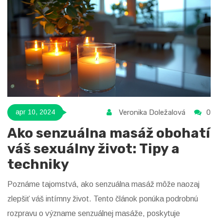
Veronika Doležalová
0
apr 10, 2024
Ako senzuálna masáž obohatí
váš sexuálny život: Tipy a
techniky
Poznáme tajomstvá, ako senzuálna masáž môže naozaj
zlepšiť váš intímny život. Tento článok ponúka podrobnú
rozpravu o význame senzuálnej masáže, poskytuje