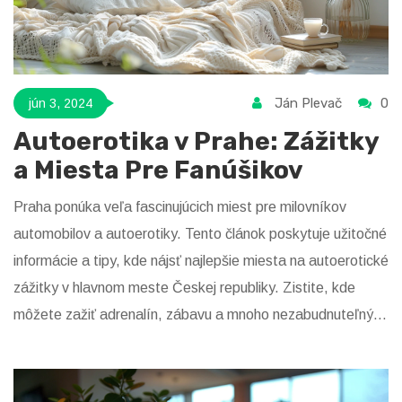
Ján Plevač
0
jún 3, 2024
Autoerotika v Prahe: Zážitky
a Miesta Pre Fanúšikov
Praha ponúka veľa fascinujúcich miest pre milovníkov
automobilov a autoerotiky. Tento článok poskytuje užitočné
informácie a tipy, kde nájsť najlepšie miesta na autoerotické
zážitky v hlavnom meste Českej republiky. Zistite, kde
môžete zažiť adrenalín, zábavu a mnoho nezabudnuteľných
momentov.