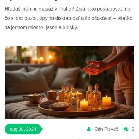
Hľadáš intímnu masáž v Prahe? Zisti, ako postupovať, na
čo si dať pozor, tipy na diskrétnosť a čo očakávať – všetko
na jednom mieste, jasne a ľudsky.
Ján Plevač
0
aug 20, 2024