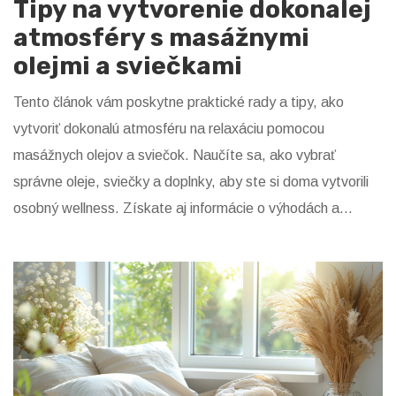
Tipy na vytvorenie dokonalej
atmosféry s masážnymi
olejmi a sviečkami
Tento článok vám poskytne praktické rady a tipy, ako
vytvoriť dokonalú atmosféru na relaxáciu pomocou
masážnych olejov a sviečok. Naučíte sa, ako vybrať
správne oleje, sviečky a doplnky, aby ste si doma vytvorili
osobný wellness. Získate aj informácie o výhodách a
rôznych druhoch masážnych olejov a sviečok.