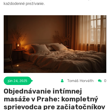
každodenné prežívanie.
Tomáš Horváth
0
jún 24, 2025
Objednávanie intímnej
masáže v Prahe: kompletný
sprievodca pre začiatočníkov