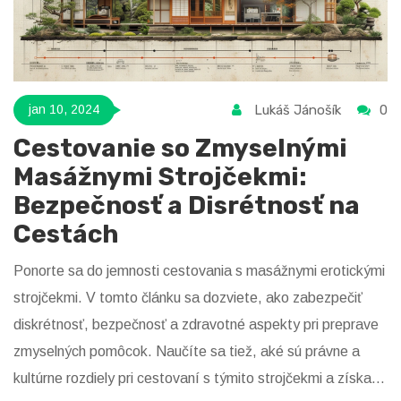
Lukáš Jánošík
0
jan 10, 2024
Cestovanie so Zmyselnými
Masážnymi Strojčekmi:
Bezpečnosť a Disrétnosť na
Cestách
Ponorte sa do jemnosti cestovania s masážnymi erotickými
strojčekmi. V tomto článku sa dozviete, ako zabezpečiť
diskrétnosť, bezpečnosť a zdravotné aspekty pri preprave
zmyselných pomôcok. Naučíte sa tiež, aké sú právne a
kultúrne rozdiely pri cestovaní s týmito strojčekmi a získate