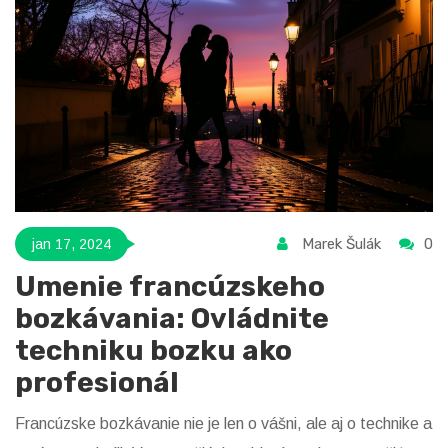
Marek Šulák
0
jan 17, 2024
Umenie francúzskeho
bozkávania: Ovládnite
techniku bozku ako
profesionál
Francúzske bozkávanie nie je len o vášni, ale aj o technike a