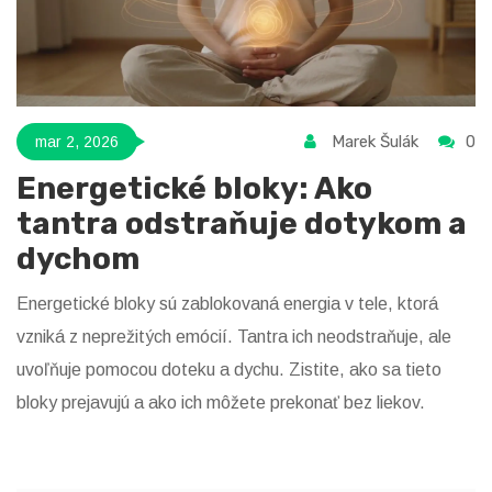
Marek Šulák
0
mar 2, 2026
Energetické bloky: Ako
tantra odstraňuje dotykom a
dychom
Energetické bloky sú zablokovaná energia v tele, ktorá
vzniká z neprežitých emócií. Tantra ich neodstraňuje, ale
uvoľňuje pomocou doteku a dychu. Zistite, ako sa tieto
bloky prejavujú a ako ich môžete prekonať bez liekov.