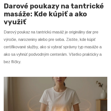
Darové poukazy na tantrické
masáže: Kde kúpiť a ako
využiť
Darový poukaz na tantrickú masáž je originálny dar pre
výročie, narozeniny alebo pre seba. Zistite, kde kúpiť
certifikované služby, ako si vybrať správny typ masáže a
ako sa vyhnúť podvodným centerám. Všetko prakticky a
bez flíčky.