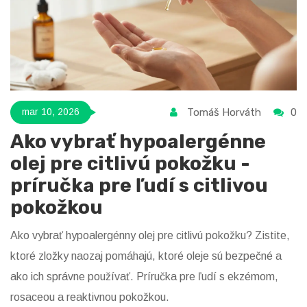
Tomáš Horváth
0
mar 10, 2026
Ako vybrať hypoalergénne
olej pre citlivú pokožku -
príručka pre ľudí s citlivou
pokožkou
Ako vybrať hypoalergénny olej pre citlivú pokožku? Zistite,
ktoré zložky naozaj pomáhajú, ktoré oleje sú bezpečné a
ako ich správne používať. Príručka pre ľudí s ekzémom,
rosaceou a reaktivnou pokožkou.