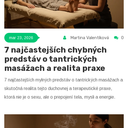
Martina Valentíková
0
mar 23, 2026
7 najčastejších chybných
predstáv o tantrických
masážach a realita praxe
7 najčastejších mylných predstáv o tantrických masážach a
skutočná realita tejto duchovnej a terapeutické praxe,
ktorá nie je o sexu, ale o prepojení tela, mysli a energie.