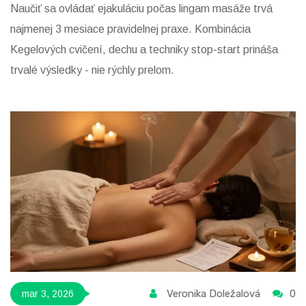
Naučiť sa ovládať ejakuláciu počas lingam masáže trvá
najmenej 3 mesiace pravidelnej praxe. Kombinácia
Kegelových cvičení, dechu a techniky stop-start prináša
trvalé výsledky - nie rýchly prelom.
Veronika Doležalová
0
mar 3, 2026