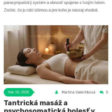
parasympatický systém a obnoviť spojenie s tvojím telom.
Zistite, čo ju robí účinnou a pre koho je naozaj vhodná.
Martina Valentíková
0
mar 16, 2026
Tantrická masáž a
psychosomatická bolesť v