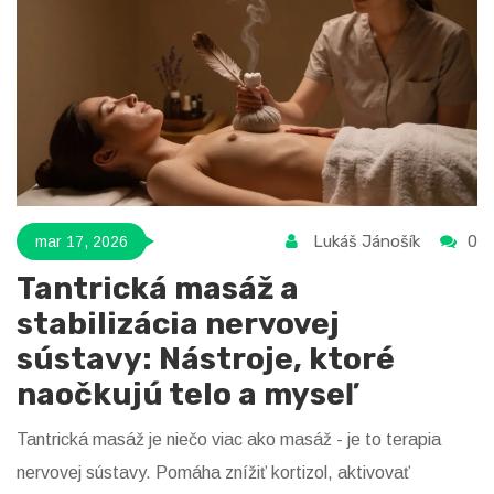
Lukáš Jánošík
0
mar 17, 2026
Tantrická masáž a
stabilizácia nervovej
sústavy: Nástroje, ktoré
naočkujú telo a myseľ
Tantrická masáž je niečo viac ako masáž - je to terapia
nervovej sústavy. Pomáha znížiť kortizol, aktivovať