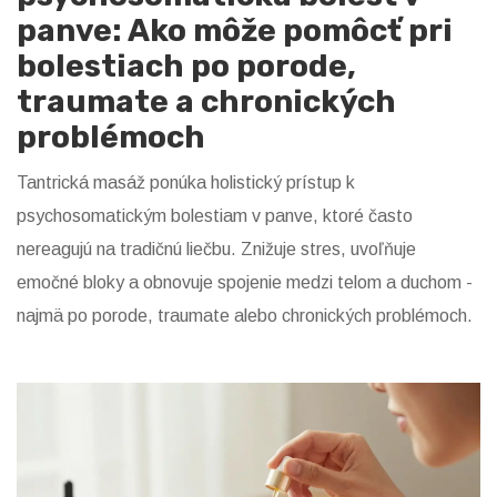
panve: Ako môže pomôcť pri
bolestiach po porode,
traumate a chronických
problémoch
Tantrická masáž ponúka holistický prístup k
psychosomatickým bolestiam v panve, ktoré často
nereagujú na tradičnú liečbu. Znižuje stres, uvoľňuje
emočné bloky a obnovuje spojenie medzi telom a duchom -
najmä po porode, traumate alebo chronických problémoch.