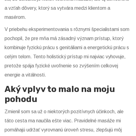
a vzťah dôvery, ktorý sa vytvára medzi klientom a
masérom.
V priebehu eksperimentovania s rôznymi špecialistami som
pochopil, že pre mňa má zásadný význam prístup, ktorý
kombinuje fyzickú prácu s genitáliami a energetickú prácu s
celým telom. Tento holistický prístup mi najviac vyhovuje,
pretože spája fyzické uvoľnenie so zvýšením celkovej
energie a vitálnosti.
Aký vplyv to malo na moju
pohodu
Zmienil som sa už o niektorých pozitívnych účinkoch, ale
táto cesta ma naučila ešte viac. Pravidelné masáže mi
pomáhajú udržať vyrovnanú úroveň stresu, zlepšujú môj