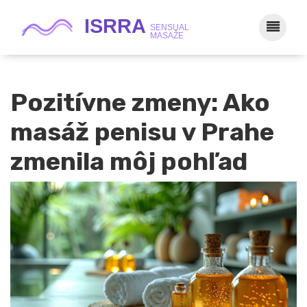
Pozitívne zmeny: Ako
masáž penisu v Prahe
zmenila môj pohľad