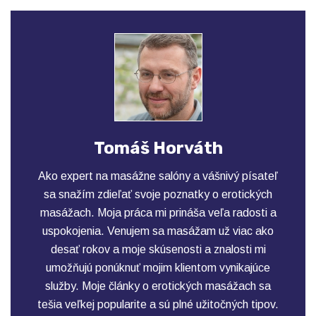
Tomáš Horváth
Ako expert na masážne salóny a vášnivý písateľ
sa snažím zdieľať svoje poznatky o erotických
masážach. Moja práca mi prináša veľa radosti a
uspokojenia. Venujem sa masážam už viac ako
desať rokov a moje skúsenosti a znalosti mi
umožňujú ponúknuť mojim klientom vynikajúce
služby. Moje články o erotických masážach sa
tešia veľkej popularite a sú plné užitočných tipov.