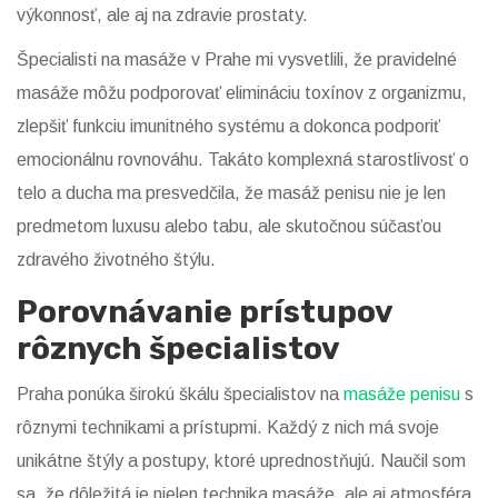
výkonnosť, ale aj na zdravie prostaty.
Špecialisti na masáže v Prahe mi vysvetlili, že pravidelné
masáže môžu podporovať elimináciu toxínov z organizmu,
zlepšiť funkciu imunitného systému a dokonca podporiť
emocionálnu rovnováhu. Takáto komplexná starostlivosť o
telo a ducha ma presvedčila, že masáž penisu nie je len
predmetom luxusu alebo tabu, ale skutočnou súčasťou
zdravého životného štýlu.
Porovnávanie prístupov
rôznych špecialistov
Praha ponúka širokú škálu špecialistov na
masáže penisu
s
rôznymi technikami a prístupmi. Každý z nich má svoje
unikátne štýly a postupy, ktoré uprednostňujú. Naučil som
sa, že dôležitá je nielen technika masáže, ale aj atmosféra