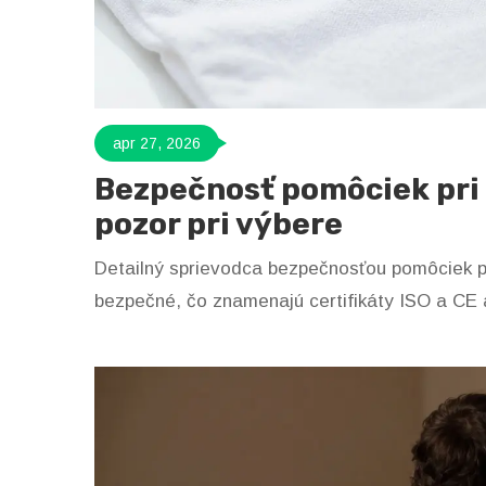
apr 27, 2026
Bezpečnosť pomôciek pri i
pozor pri výbere
Detailný sprievodca bezpečnosťou pomôciek pri
bezpečné, čo znamenajú certifikáty ISO a CE 