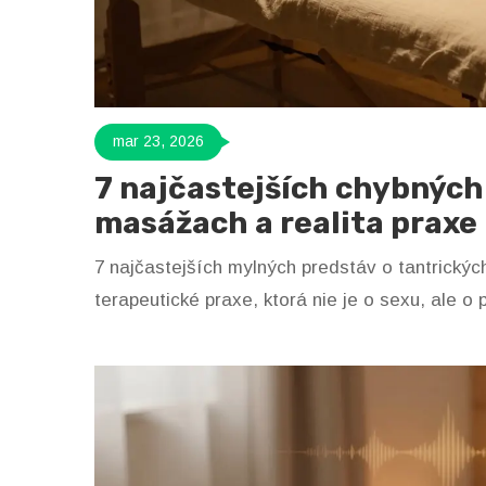
mar 23, 2026
7 najčastejších chybných
masážach a realita praxe
7 najčastejších mylných predstáv o tantrickýc
terapeutické praxe, ktorá nie je o sexu, ale o 