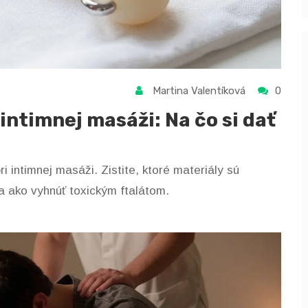
Martina Valentíková
0
ntimnej masáži: Na čo si dať
 intimnej masáži. Zistite, ktoré materiály sú
a ako vyhnúť toxickým ftalátom.