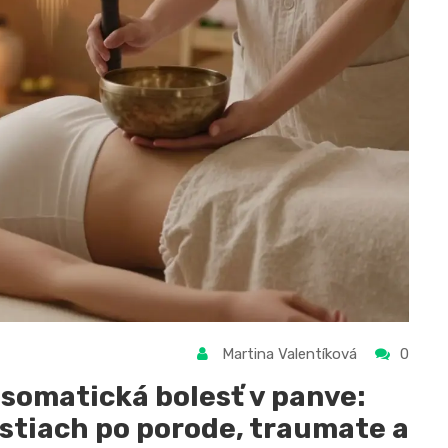
Martina Valentíková
0
somatická bolesť v panve:
stiach po porode, traumate a