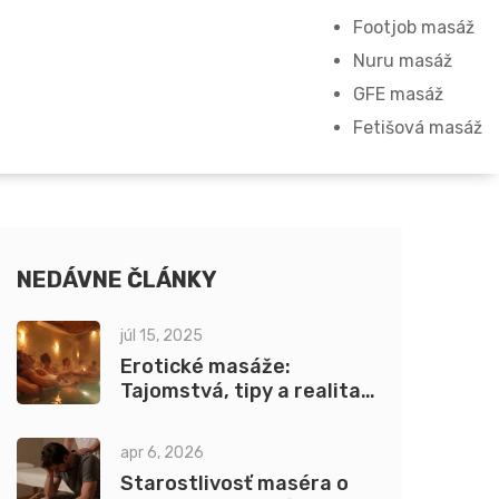
Footjob masáž
Nuru masáž
GFE masáž
Fetišová masáž
NEDÁVNE ČLÁNKY
júl 15, 2025
Erotické masáže:
Tajomstvá, tipy a realita
na Slovensku
apr 6, 2026
Starostlivosť maséra o