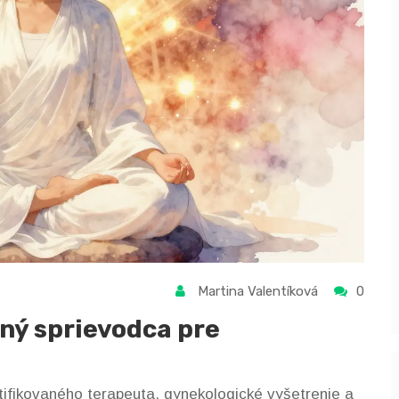
Martina Valentíková
0
ný sprievodca pre
tifikovaného terapeuta, gynekologické vyšetrenie a