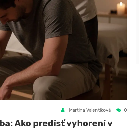
Martina Valentíková
0
ba: Ako predísť vyhorení v
h