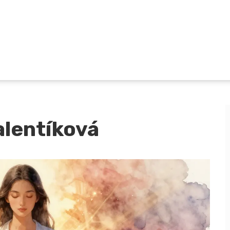
alentíková