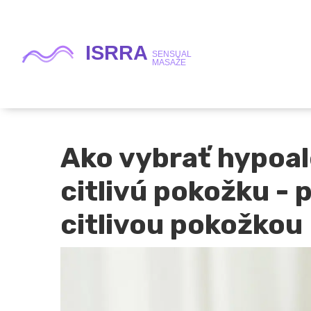
Ako vybrať hypoal
citlivú pokožku - p
citlivou pokožkou