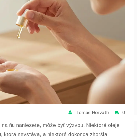
Tomáš Horváth
0
ý na ňu naniesete, môže byť výzvou. Niektoré oleje
, ktorá nevstáva, a niektoré dokonca zhoršia