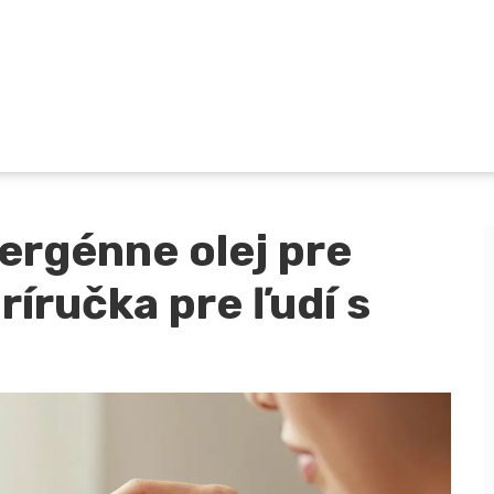
ergénne olej pre
ríručka pre ľudí s