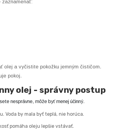
te zaznamenať:
 olej a vyčistite pokožku jemným čističom.
uje pokoj.
nny olej - správny postup
iesete nesprávne, môže byť menej účinný.
. Voda by mala byť teplá, nie horúca.
osť pomáha oleju lepšie vstávať.