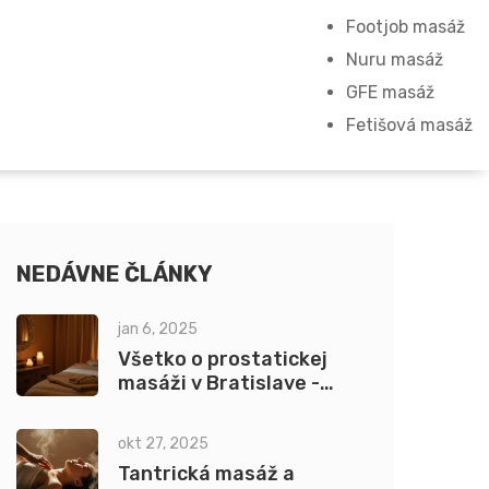
Footjob masáž
Nuru masáž
GFE masáž
Fetišová masáž
NEDÁVNE ČLÁNKY
jan 6, 2025
Všetko o prostatickej
masáži v Bratislave -
Zdravie a Relax
okt 27, 2025
Tantrická masáž a