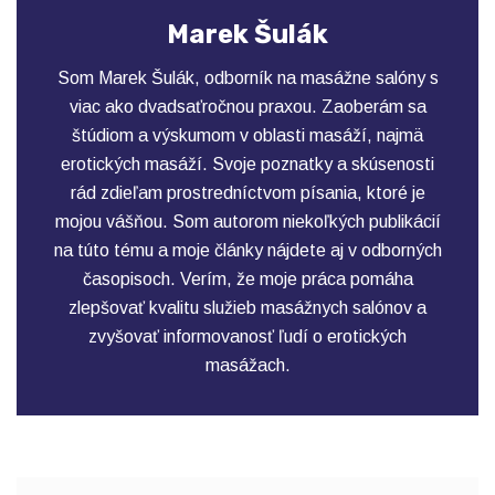
Marek Šulák
Som Marek Šulák, odborník na masážne salóny s
viac ako dvadsaťročnou praxou. Zaoberám sa
štúdiom a výskumom v oblasti masáží, najmä
erotických masáží. Svoje poznatky a skúsenosti
rád zdieľam prostredníctvom písania, ktoré je
mojou vášňou. Som autorom niekoľkých publikácií
na túto tému a moje články nájdete aj v odborných
časopisoch. Verím, že moje práca pomáha
zlepšovať kvalitu služieb masážnych salónov a
zvyšovať informovanosť ľudí o erotických
masážach.