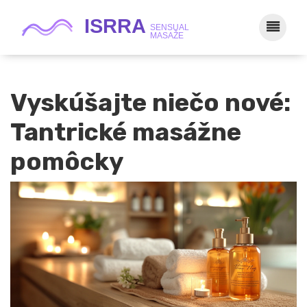
Vyskúšajte niečo nové:
Tantrické masážne
pomôcky