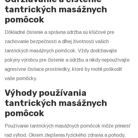
tantrických masážnych
pomôcok
Dôkladné čistenie a správna údržba sú kľúčové pre
zachovanie bezpečnosti a dlhej životnosti vašich
tantrických masážnych pomôcok. Vždy dodržiavajte
pokyny výrobcu pre čistenie a údržbu a nikdy nepoužívajte
agresívne čistiace prostriedky, ktoré by mohli poškodiť
vaše pomôcky.
Výhody používania
tantrických masážnych
pomôcok
Používanie tantrických masážnych pomôcok môže priniesť
rad výhod. Okrem zlepšenia fyzického zdravia a pohody,