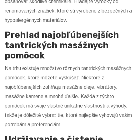
obsahovať škodlivé chemikálie. Hľadajte výrobky od
renomovaných značiek, ktoré sú vyrobené z bezpečných a
hypoalergénnych materiálov.
Prehlad najobľúbenejších
tantrických masážnych
pomôcok
Na trhu existuje množstvo rôznych tantrických masážnych
pomôcok, ktoré môžete vyskúšať. Niektoré z
najobľúbenejších zahŕňajú masážne oleje, vibrátory,
masážne kamene a mnohé ďalšie. Každá z týchto
pomôcok má svoje vlastné unikátne vlastnosti a výhody,
takže je dôležité vybrať tie, ktoré najlepšie vyhovujú vašim
potrebám a preferenciám.
Udržiavanie a čistenie