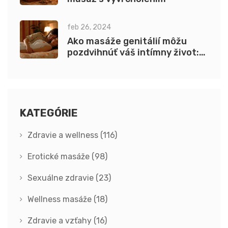
feb 26, 2024
Ako masáže genitálií môžu
pozdvihnúť váš intímny život:
Umenie a veda
KATEGÓRIE
Zdravie a wellness
(116)
Erotické masáže
(98)
Sexuálne zdravie
(23)
Wellness masáže
(18)
Zdravie a vzťahy
(16)