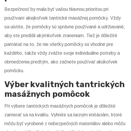
Bezpečnosť by mala byť vašou hlavnou prioritou pri
používaní akejkoľvek tantrické masážnej pomôcky. Vždy
sa uistite, že pomôcky sú správne používané a udržiavané,
aby ste predišli akýmkoľvek zraneniam. Tiež je dôležité
pamätať na to, že nie všetky pomôcky sú vhodné pre
každého, takže vždy zvážte svoje individuálne potreby a
obmedzenia predtým, ako začnete používať akúkoľvek
pomôcku.
Výber kvalitných tantrických
masážnych pomôcok
Pri výbere tantrických masážnych pomôcok je dôležité
zamerať sa na kvalitu. Vyhnite sa lacným imitáciám, ktoré
môžu byť vyrobené z nebezpečných materiálov alebo môžu