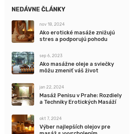
NEDÁVNE ČLÁNKY
nov 18, 2024
Ako erotické masáže znižujú
stres a podporujú pohodu
sep 6, 2023
Ako masážne oleje a sviečky
môžu zmeniť váš život
jan 22, 2024
Masáž Penisu v Prahe: Rozdiely
a Techniky Erotických Masáží
okt 7, 2024
Výber najlepších olejov pre
masáž s vyvrcholením