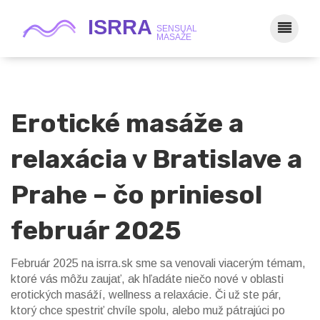
Erotické masáže a
relaxácia v Bratislave a
Prahe – čo priniesol
február 2025
Február 2025 na isrra.sk sme sa venovali viacerým témam,
ktoré vás môžu zaujať, ak hľadáte niečo nové v oblasti
erotických masáží, wellness a relaxácie. Či už ste pár,
ktorý chce spestriť chvíle spolu, alebo muž pátrajúci po