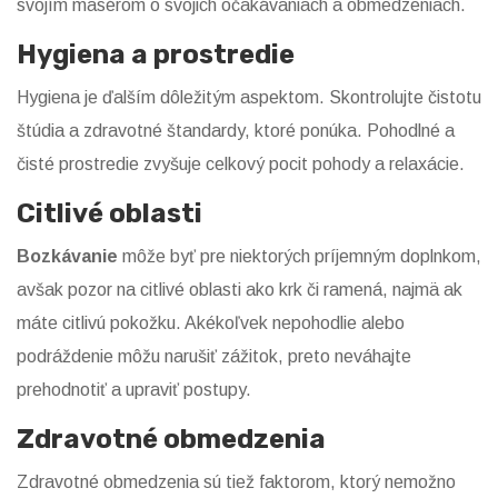
svojím masérom o svojich očakávaniach a obmedzeniach.
Hygiena a prostredie
Hygiena je ďalším dôležitým aspektom. Skontrolujte čistotu
štúdia a zdravotné štandardy, ktoré ponúka. Pohodlné a
čisté prostredie zvyšuje celkový pocit pohody a relaxácie.
Citlivé oblasti
Bozkávanie
môže byť pre niektorých príjemným doplnkom,
avšak pozor na citlivé oblasti ako krk či ramená, najmä ak
máte citlivú pokožku. Akékoľvek nepohodlie alebo
podráždenie môžu narušiť zážitok, preto neváhajte
prehodnotiť a upraviť postupy.
Zdravotné obmedzenia
Zdravotné obmedzenia sú tiež faktorom, ktorý nemožno