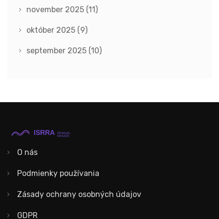
november 2025
(11)
október 2025
(9)
september 2025
(10)
O nás
Podmienky používania
Zásady ochrany osobných údajov
GDPR