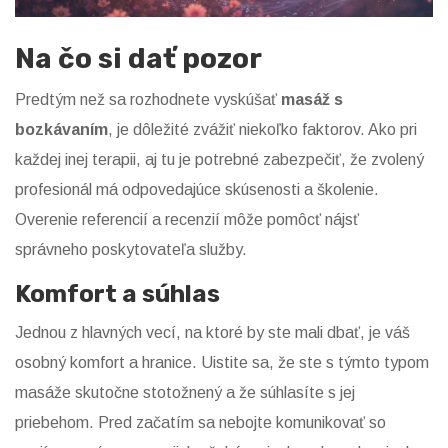
Na čo si dať pozor
Predtým než sa rozhodnete vyskúšať
masáž s
bozkávaním
, je dôležité zvážiť niekoľko faktorov. Ako pri
každej inej terapii, aj tu je potrebné zabezpečiť, že zvolený
profesionál má odpovedajúce skúsenosti a školenie.
Overenie referencií a recenzií môže pomôcť nájsť
správneho poskytovateľa služby.
Komfort a súhlas
Jednou z hlavných vecí, na ktoré by ste mali dbať, je váš
osobný komfort a hranice. Uistite sa, že ste s týmto typom
masáže skutočne stotožnený a že súhlasíte s jej
priebehom. Pred začatím sa nebojte komunikovať so