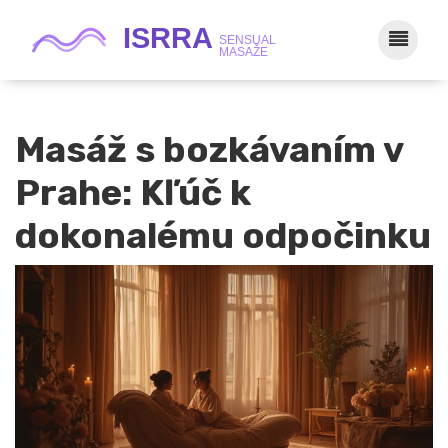
Masáž s bozkávaním v
Prahe: Kľúč k
dokonalému odpočinku