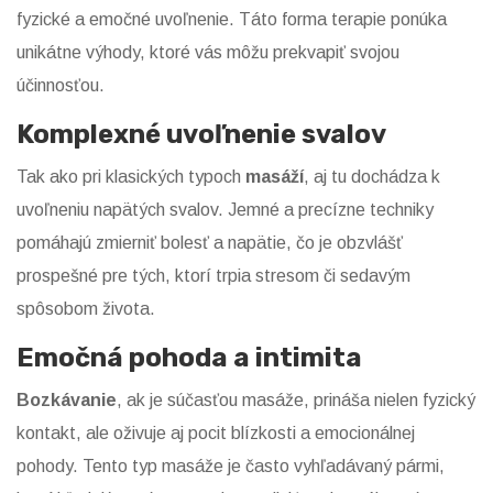
fyzické a emočné uvoľnenie. Táto forma terapie ponúka
unikátne výhody, ktoré vás môžu prekvapiť svojou
účinnosťou.
Komplexné uvoľnenie svalov
Tak ako pri klasických typoch
masáží
, aj tu dochádza k
uvoľneniu napätých svalov. Jemné a precízne techniky
pomáhajú zmierniť bolesť a napätie, čo je obzvlášť
prospešné pre tých, ktorí trpia stresom či sedavým
spôsobom života.
Emočná pohoda a intimita
Bozkávanie
, ak je súčasťou masáže, prináša nielen fyzický
kontakt, ale oživuje aj pocit blízkosti a emocionálnej
pohody. Tento typ masáže je často vyhľadávaný pármi,