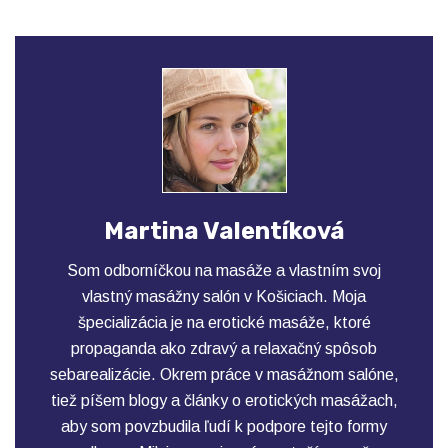
Martina Valentíková
Som odborníčkou na masáže a vlastním svoj
vlastný masážny salón v Košiciach. Moja
špecializácia je na erotické masáže, ktoré
propaganda ako zdravý a relaxačný spôsob
sebarealizácie. Okrem práce v masážnom salóne,
tiež píšem blogy a články o erotických masážach,
aby som povzbudila ľudí k podpore tejto formy