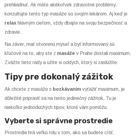
prehliadnuť. Ak máte akékoľvek zdravotné problémy,
konzultujte tento typ masáže so svojím lekárom. Aj keď je
relax
hlavným cieľom, vždy dbajte na svoju bezpečnosť a
zdravie.
Na záver, mať otvorenú myseľ a byť informovaný sú
kľúčové na to, aby ste z
masáže
v Prahe dostali maximum.
Zvážte tieto rady a užite si oddych, ktorý si zaslúžite.
Tipy pre dokonalý zážitok
Ak chcete z masáže s
bozkávaním
vyťažiť maximum, je
dôležité pripraviť sa na tento jedinečný zážitok. Tu je
niekoľko jednoduchých tipov, ktoré vám pomôžu.
Vyberte si správne prostredie
Prostredie hrá veľkú rolu v tom, ako sa budete cítiť.