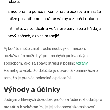
relaxu.
Emocionálna pohoda: Kombinácia bozkov a masáže
môže posilniť emocionálne väzby a zlepšiť náladu.
Intimita: Je to ideálna voľba pre páry, ktoré hľadajú
nový spôsob, ako sa prepojiť.
Aj keď to môže znieť trochu neobvykle, masáž s
bozkávaním môže byť pre mnohých prekvapivým
spôsobom, ako sa zbaviť stresu a posilniť
vzťahy
.
Pamätajte však, že dôležitá je otvorená komunikácia o
tom, čo je pre vás pohodlné a prijateľné.
Výhody a účinky
Jedným z hlavných dôvodov, prečo sa ľudia rozhodujú pre
masáž s bozkávaním
, je jej schopnosť skombinovať