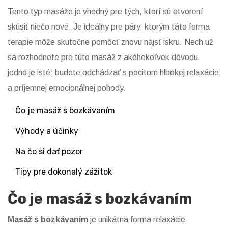
Tento typ masáže je vhodný pre tých, ktorí sú otvorení
skúsiť niečo nové. Je ideálny pre páry, ktorým táto forma
terapie môže skutočne pomôcť znovu nájsť iskru. Nech už
sa rozhodnete pre túto masáž z akéhokoľvek dôvodu,
jedno je isté: budete odchádzať s pocitom hlbokej relaxácie
a príjemnej emocionálnej pohody.
Čo je masáž s bozkávaním
Výhody a účinky
Na čo si dať pozor
Tipy pre dokonalý zážitok
Čo je masáž s bozkávaním
Masáž s bozkávaním
je unikátna forma relaxácie