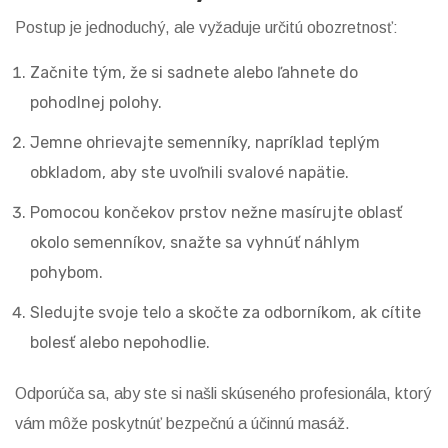
Postup je jednoduchý, ale vyžaduje určitú obozretnosť:
Začnite tým, že si sadnete alebo ľahnete do
pohodlnej polohy.
Jemne ohrievajte semenníky, napríklad teplým
obkladom, aby ste uvoľnili svalové napätie.
Pomocou končekov prstov nežne masírujte oblasť
okolo semenníkov, snažte sa vyhnúť náhlym
pohybom.
Sledujte svoje telo a skočte za odborníkom, ak cítite
bolesť alebo nepohodlie.
Odporúča sa, aby ste si našli skúseného profesionála, ktorý
vám môže poskytnúť bezpečnú a účinnú masáž.