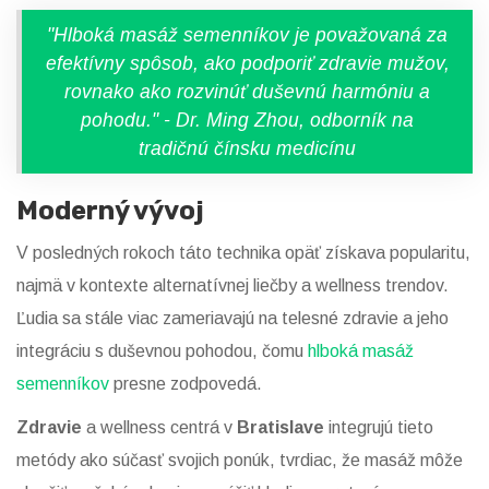
"Hlboká masáž semenníkov je považovaná za
efektívny spôsob, ako podporiť zdravie mužov,
rovnako ako rozvinúť duševnú harmóniu a
pohodu." - Dr. Ming Zhou, odborník na
tradičnú čínsku medicínu
Moderný vývoj
V posledných rokoch táto technika opäť získava popularitu,
najmä v kontexte alternatívnej liečby a wellness trendov.
Ľudia sa stále viac zameriavajú na telesné zdravie a jeho
integráciu s duševnou pohodou, čomu
hlboká masáž
semenníkov
presne zodpovedá.
Zdravie
a wellness centrá v
Bratislave
integrujú tieto
metódy ako súčasť svojich ponúk, tvrdiac, že masáž môže