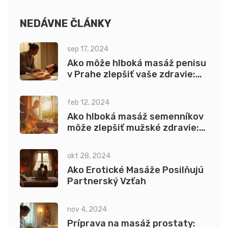
NEDÁVNE ČLÁNKY
sep 17, 2024
Ako môže hlboká masáž penisu
v Prahe zlepšiť vaše zdravie:
Výsledky, Výhody a Rady
feb 12, 2024
Ako hlboká masáž semenníkov
môže zlepšiť mužské zdravie:
komplexný sprievodca
okt 28, 2024
Ako Erotické Masáže Posilňujú
Partnerský Vzťah
nov 4, 2024
Príprava na masáž prostaty: