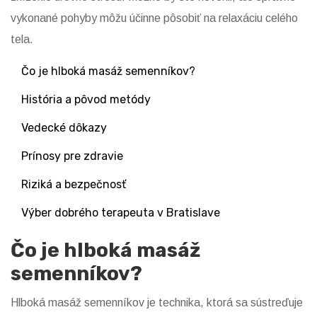
vykonané pohyby môžu účinne pôsobiť na relaxáciu celého
tela.
Čo je hlboká masáž semenníkov?
História a pôvod metódy
Vedecké dôkazy
Prínosy pre zdravie
Riziká a bezpečnosť
Výber dobrého terapeuta v Bratislave
Čo je hlboká masáž
semenníkov?
Hlboká masáž semenníkov je technika, ktorá sa sústreďuje