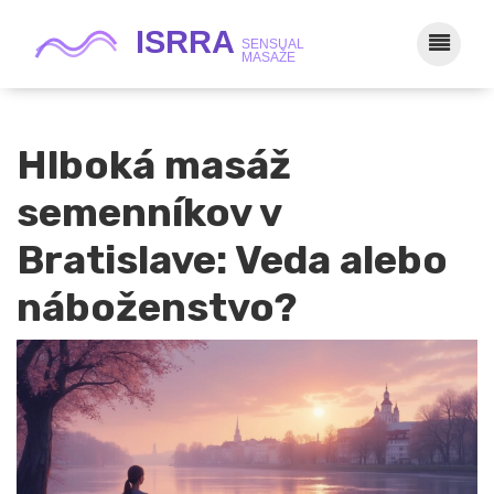
Hlboká masáž
semenníkov v
Bratislave: Veda alebo
náboženstvo?