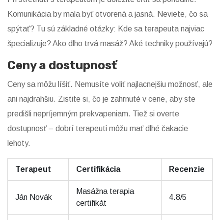
Komunikácia by mala byť otvorená a jasná. Neviete, čo sa
spýtať? Tu sú základné otázky: Kde sa terapeuta najviac
špecializuje? Ako dlho trvá masáž? Aké techniky používajú?
Ceny a dostupnosť
Ceny sa môžu líšiť. Nemusíte voliť najlacnejšiu možnosť, ale
ani najdrahšiu. Zistite si, čo je zahrnuté v cene, aby ste
predišli nepríjemným prekvapeniam. Tiež si overte
dostupnosť – dobrí terapeuti môžu mať dlhé čakacie
lehoty.
Terapeut
Certifikácia
Recenzie
Masážna terapia
Ján Novák
4.8/5
certifikát