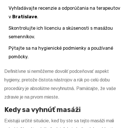
Vyhľadávajte recenzie a odporúčania na terapeutov
v
Bratislave
.
Skontrolujte ich licenciu a skúsenosti s masážou
semenníkov.
Pýtajte sa na hygienické podmienky a používané
pomôcky.
Definitívne si nemôžeme dovoliť podceňovať aspekt
hygieny, pretože čistota nástrojov a rúk po celú dobu
procedúry je absolútne nevyhnutná. Pamätajte, že vaše
zdravie je na prvom mieste.
Kedy sa vyhnúť masáži
Existujú určité situácie, keď by ste sa tejto masáži mali