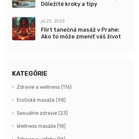
Dôležité kroky a tipy
júl 25, 2023
Flirt tanečná masáž v Prahe:
Ako to môže zmeniť váš život
KATEGÓRIE
Zdravie a wellness
(116)
Erotické masáže
(98)
Sexuálne zdravie
(23)
Wellness masáže
(18)