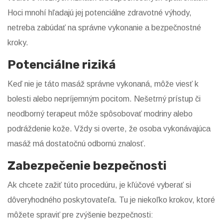
Hoci mnohí hľadajú jej potenciálne zdravotné výhody,
netreba zabúdať na správne vykonanie a bezpečnostné
kroky.
Potenciálne riziká
Keď nie je táto masáž správne vykonaná, môže viesť k
bolesti alebo nepríjemným pocitom. Nešetrný prístup či
neodborný terapeut môže spôsobovať modriny alebo
podráždenie kože. Vždy si overte, že osoba vykonávajúca
masáž má dostatočnú odbornú znalosť.
Zabezpečenie bezpečnosti
Ak chcete zažiť túto procedúru, je kľúčové vyberať si
dôveryhodného poskytovateľa. Tu je niekoľko krokov, ktoré
môžete spraviť pre zvýšenie bezpečnosti: