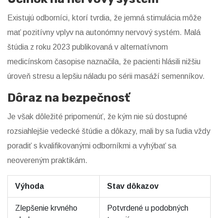
Existujú odborníci, ktorí tvrdia, že jemná stimulácia môže
mať pozitívny vplyv na autonómny nervový systém. Malá
štúdia z roku 2023 publikovaná v alternatívnom
medicínskom časopise naznačila, že pacienti hlásili nižšiu
úroveň stresu a lepšiu náladu po sérii masáží semenníkov.
Dôraz na bezpečnosť
Je však dôležité pripomenúť, že kým nie sú dostupné
rozsiahlejšie vedecké štúdie a dôkazy, mali by sa ľudia vždy
poradiť s kvalifikovanými odborníkmi a vyhýbať sa
neovereným praktikám.
Výhoda
Stav dôkazov
Zlepšenie krvného
Potvrdené u podobných