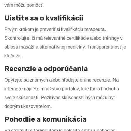
vám môžu pomôcť.
Uistite sa o kvalifikácii
Prvým krokom je preveriť si kvalifikáciu terapeuta.
Skontrolujte, či má relevantné certifikácie alebo tréningy v
oblasti masáží a alternatívnej medicíny. Transparentnosť je
kľúčová.
Recenzie a odporúčania
Opýtajte sa známych alebo hľadajte online recenzie. Na
internete nájdete množstvo portálov, kde ľudia hodnotia
svoje skúsenosti. Pozitívne skúsenosti iných môžu byť
dobrým ukazovateľom.
Pohodlie a komunikácia
Pri stretnutí s terapeutom je dôležité cítiť sa pohodlne.