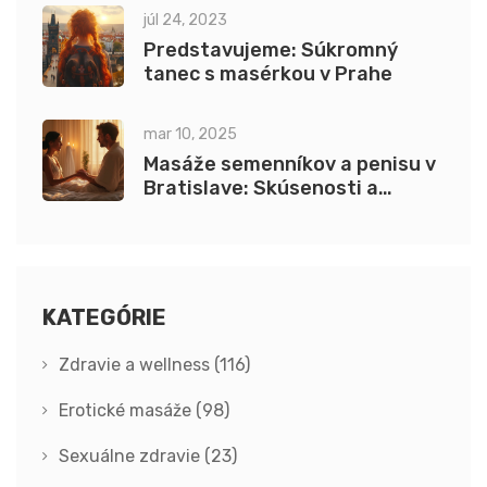
júl 24, 2023
Predstavujeme: Súkromný
tanec s masérkou v Prahe
mar 10, 2025
Masáže semenníkov a penisu v
Bratislave: Skúsenosti a
recenzie
KATEGÓRIE
Zdravie a wellness
(116)
Erotické masáže
(98)
Sexuálne zdravie
(23)