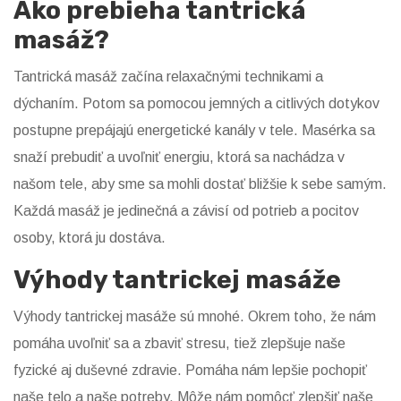
Ako prebieha tantrická
masáž?
Tantrická masáž začína relaxačnými technikami a
dýchaním. Potom sa pomocou jemných a citlivých dotykov
postupne prepájajú energetické kanály v tele. Masérka sa
snaží prebudiť a uvoľniť energiu, ktorá sa nachádza v
našom tele, aby sme sa mohli dostať bližšie k sebe samým.
Každá masáž je jedinečná a závisí od potrieb a pocitov
osoby, ktorá ju dostáva.
Výhody tantrickej masáže
Výhody tantrickej masáže sú mnohé. Okrem toho, že nám
pomáha uvoľniť sa a zbaviť stresu, tiež zlepšuje naše
fyzické aj duševné zdravie. Pomáha nám lepšie pochopiť
naše telo a naše potreby. Môže nám pomôcť zlepšiť naše