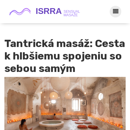
Tantrická masáž: Cesta
k hlbšiemu spojeniu so
sebou samým