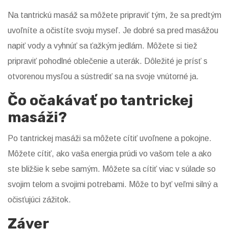
Na tantrickú masáž sa môžete pripraviť tým, že sa predtým
uvoľníte a očistíte svoju myseľ. Je dobré sa pred masážou
napiť vody a vyhnúť sa ťažkým jedlám. Môžete si tiež
pripraviť pohodlné oblečenie a uterák. Dôležité je prísť s
otvorenou mysľou a sústrediť sa na svoje vnútorné ja.
Čo očakávať po tantrickej
masáži?
Po tantrickej masáži sa môžete cítiť uvoľnene a pokojne.
Môžete cítiť, ako vaša energia prúdi vo vašom tele a ako
ste bližšie k sebe samým. Môžete sa cítiť viac v súlade so
svojim telom a svojimi potrebami. Môže to byť veľmi silný a
očisťujúci zážitok.
Záver