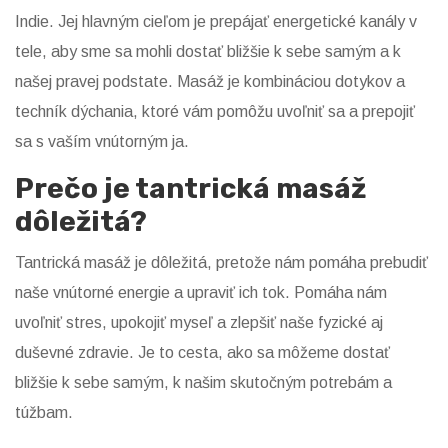
Indie. Jej hlavným cieľom je prepájať energetické kanály v
tele, aby sme sa mohli dostať bližšie k sebe samým a k
našej pravej podstate. Masáž je kombináciou dotykov a
techník dýchania, ktoré vám pomôžu uvoľniť sa a prepojiť
sa s vaším vnútorným ja.
Prečo je tantrická masáž
dôležitá?
Tantrická masáž je dôležitá, pretože nám pomáha prebudiť
naše vnútorné energie a upraviť ich tok. Pomáha nám
uvoľniť stres, upokojiť myseľ a zlepšiť naše fyzické aj
duševné zdravie. Je to cesta, ako sa môžeme dostať
bližšie k sebe samým, k našim skutočným potrebám a
túžbam.