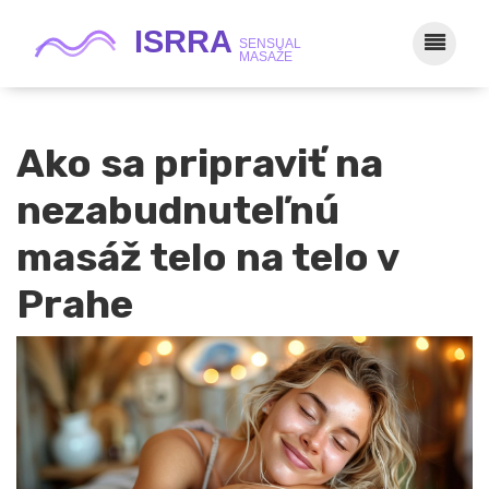
Ako sa pripraviť na
nezabudnuteľnú
masáž telo na telo v
Prahe