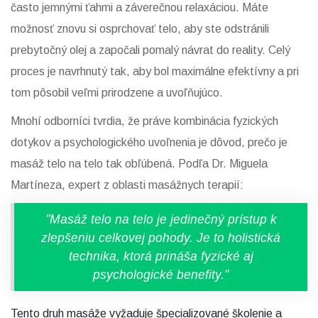
často jemnými ťahmi a záverečnou relaxáciou. Máte
možnosť znovu si osprchovať telo, aby ste odstránili
prebytočný olej a započali pomalý návrat do reality. Celý
proces je navrhnutý tak, aby bol maximálne efektívny a pri
tom pôsobil veľmi prirodzene a uvoľňujúco.
Mnohí odborníci tvrdia, že práve kombinácia fyzických
dotykov a psychologického uvoľnenia je dôvod, prečo je
masáž telo na telo tak obľúbená. Podľa Dr. Miguela
Martíneza, expert z oblasti masážnych terapií:
"Masáž telo na telo je jedinečný prístup k
zlepšeniu celkovej pohody. Je to holistická
technika, ktorá prináša fyzické aj
psychologické benefity."
Tento druh masáže vyžaduje špecializované školenie a