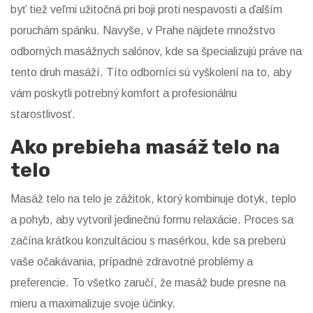
byť tiež veľmi užitočná pri boji proti nespavosti a ďalším
poruchám spánku. Navyše, v Prahe nájdete množstvo
odborných masážnych salónov, kde sa špecializujú práve na
tento druh masáží. Títo odborníci sú vyškolení na to, aby
vám poskytli potrebný komfort a profesionálnu
starostlivosť.
Ako prebieha masáž telo na
telo
Masáž telo na telo je zážitok, ktorý kombinuje dotyk, teplo
a pohyb, aby vytvoril jedinečnú formu relaxácie. Proces sa
začína krátkou konzultáciou s masérkou, kde sa preberú
vaše očakávania, prípadné zdravotné problémy a
preferencie. To všetko zaručí, že masáž bude presne na
mieru a maximalizuje svoje účinky.