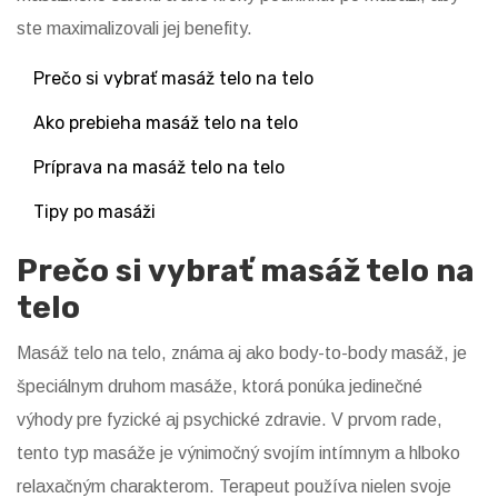
ste maximalizovali jej benefity.
Prečo si vybrať masáž telo na telo
Ako prebieha masáž telo na telo
Príprava na masáž telo na telo
Tipy po masáži
Prečo si vybrať masáž telo na
telo
Masáž telo na telo, známa aj ako body-to-body masáž, je
špeciálnym druhom masáže, ktorá ponúka jedinečné
výhody pre fyzické aj psychické zdravie. V prvom rade,
tento typ masáže je výnimočný svojím intímnym a hlboko
relaxačným charakterom. Terapeut používa nielen svoje