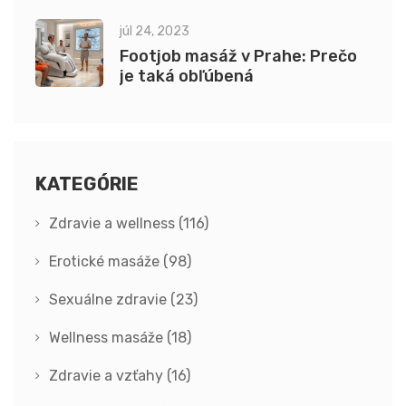
júl 24, 2023
Footjob masáž v Prahe: Prečo
je taká obľúbená
KATEGÓRIE
Zdravie a wellness
(116)
Erotické masáže
(98)
Sexuálne zdravie
(23)
Wellness masáže
(18)
Zdravie a vzťahy
(16)