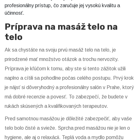
profesionálny prístup, čo zaručuje jej vysokú kvalitu a
účinnosť.
Príprava na masáž telo na
telo
Ak sa chystáte na svoju prvú masáž telo na telo, je
prirodzené mať množstvo otázok a trochu nervozity.
Príprava je kľúčom k tomu, aby ste si tento zážitok užili
naplno a cítili sa pohodlne počas celého postupu. Prvý krok
je nájsť si dôveryhodný a profesionálny salón v Prahe, ktorý
má dobré recenzie a povesť. To zabezpečí, že budete v
rukách skúsených a kvalifikovaných terapeutov.
Pred samotnou masážou je dôležité zabezpečiť, aby vaše
telo bolo čisté a svieže. Sprcha pred masážou nie je len o
hygiene, ale aj o relaxácii. Teplá voda a mydlo pomôžu