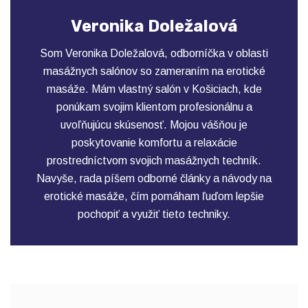
Veronika Doležalová
Som Veronika Doležalová, odborníčka v oblasti
masážnych salónov so zameraním na erotické
masáže. Mám vlastný salón v Košiciach, kde
ponúkam svojim klientom profesionálnu a
uvoľňujúcu skúsenosť. Mojou vášňou je
poskytovanie komfortu a relaxácie
prostredníctvom svojich masážnych techník.
Navyše, rada píšem odborné články a návody na
erotické masáže, čím pomáham ľuďom lepšie
pochopiť a využiť tieto techniky.