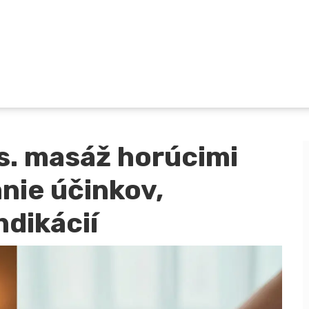
s. masáž horúcimi
nie účinkov,
ndikácií