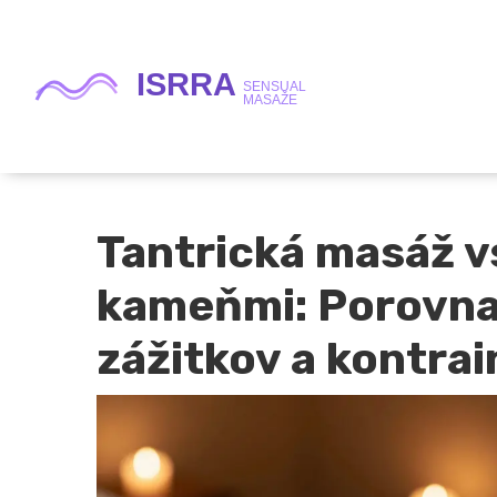
Tantrická masáž v
kameňmi: Porovna
zážitkov a kontrai