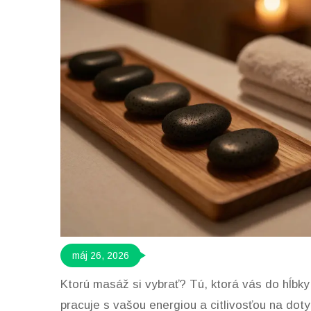
máj 26, 2026
Ktorú masáž si vybrať? Tú, ktorá vás do hĺbky
pracuje s vašou energiou a citlivosťou na dot