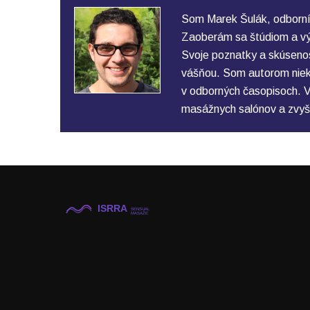
Som Marek Šulák, odborní
Zaoberám sa štúdiom a vý
Svoje poznatky a skúsenos
vášňou. Som autorom nieko
v odborných časopisoch. V
masážnych salónov a zvyš