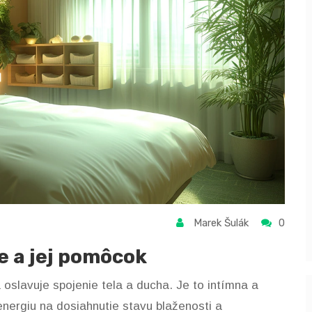
Marek Šulák
0
e a jej pomôcok
 oslavuje spojenie tela a ducha. Je to intímna a
energiu na dosiahnutie stavu blaženosti a