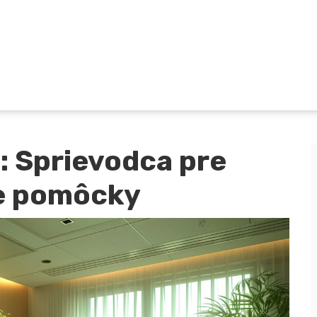
: Sprievodca pre
e pomôcky