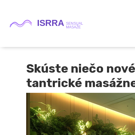
Skúste niečo nové
tantrické masážn