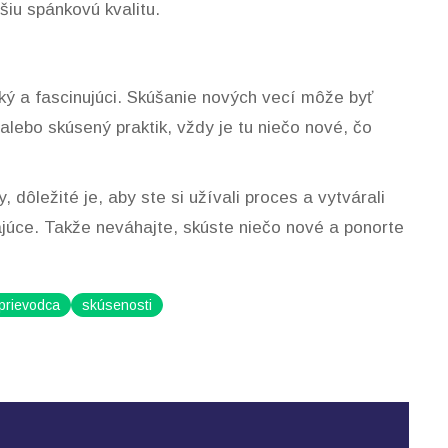
šiu spánkovú kvalitu.
ký a fascinujúci. Skúšanie nových vecí môže byť
alebo skúsený praktik, vždy je tu niečo nové, čo
dôležité je, aby ste si užívali proces a vytvárali
ajúce. Takže neváhajte, skúste niečo nové a ponorte
prievodca
skúsenosti