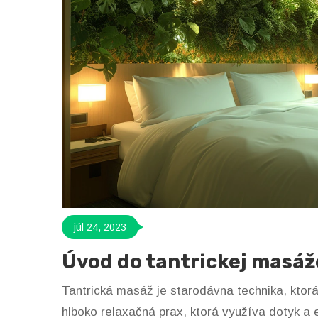
júl 24, 2023
Úvod do tantrickej masáž
Tantrická masáž je starodávna technika, ktorá
hlboko relaxačná prax, ktorá využíva dotyk a 