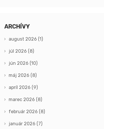
ARCHÍVY
august 2026
(1)
júl 2026
(8)
jún 2026
(10)
máj 2026
(8)
apríl 2026
(9)
marec 2026
(8)
február 2026
(8)
január 2026
(7)