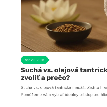
apr 20, 2026
Suchá vs. olejová tantric
zvoliť a prečo?
Suchá vs. olejová tantrická masáž: Zistite hl
Pomôžeme vám vybrať ideálny prístup pre hlbok