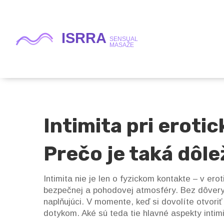
Intimita pri erot
Prečo je taká dôle
Intimita nie je len o fyzickom kontakte – v er
bezpečnej a pohodovej atmosféry. Bez dôvery
naplňujúci. V momente, keď si dovolíte otvoriť
dotykom. Aké sú teda tie hlavné aspekty intimi