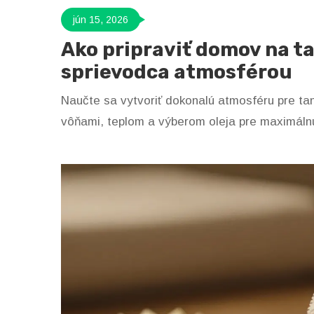
jún 15, 2026
Ako pripraviť domov na t
sprievodca atmosférou
Naučte sa vytvoriť dokonalú atmosféru pre t
vôňami, teplom a výberom oleja pre maximálnu 