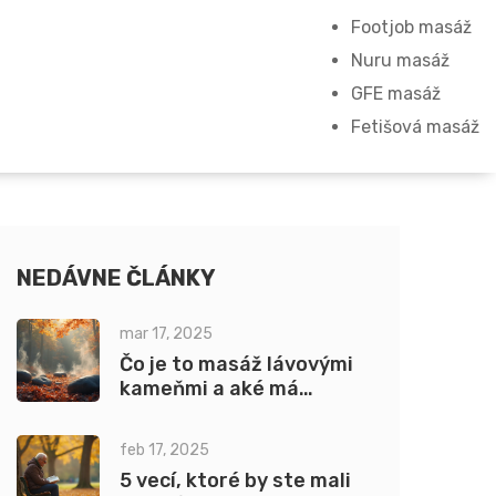
Footjob masáž
Nuru masáž
GFE masáž
Fetišová masáž
NEDÁVNE ČLÁNKY
mar 17, 2025
Čo je to masáž lávovými
kameňmi a aké má
výhody?
feb 17, 2025
5 vecí, ktoré by ste mali