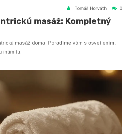
Tomáš Horváth
0
antrickú masáž: Kompletný
antrickú masáž doma. Poradíme vám s osvetlením,
intimitu.