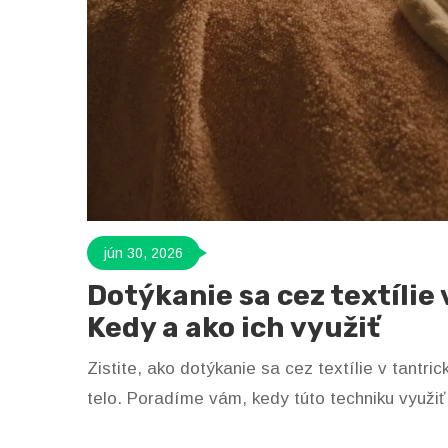
jún 30, 2026
Dotýkanie sa cez textílie
Kedy a ako ich využiť
Zistite, ako dotýkanie sa cez textílie v tant
telo. Poradíme vám, kedy túto techniku využiť