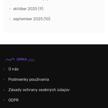
október 2025
(9)
september 2025
(10)
O nás
Podmienky používania
Zásady ochrany osobných údajov
GDPR