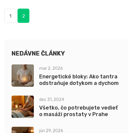
1
2
NEDÁVNE ČLÁNKY
mar 2, 2026
Energetické bloky: Ako tantra
odstraňuje dotykom a dychom
dec 31, 2024
Všetko, čo potrebujete vedieť
o masáži prostaty v Prahe
jún 29, 2026