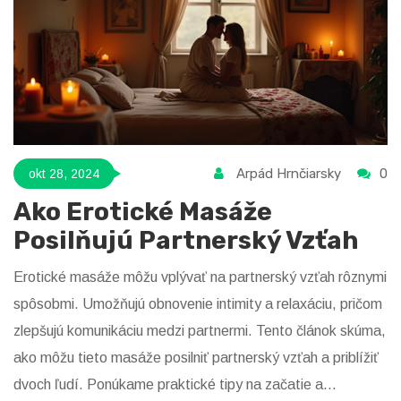
Arpád Hrnčiarsky
0
okt 28, 2024
Ako Erotické Masáže
Posilňujú Partnerský Vzťah
Erotické masáže môžu vplývať na partnerský vzťah rôznymi
spôsobmi. Umožňujú obnovenie intimity a relaxáciu, pričom
zlepšujú komunikáciu medzi partnermi. Tento článok skúma,
ako môžu tieto masáže posilniť partnerský vzťah a priblížiť
dvoch ľudí. Ponúkame praktické tipy na začatie a