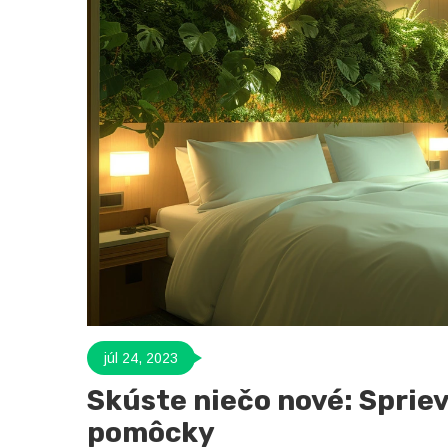
júl 24, 2023
Skúste niečo nové: Sprie
pomôcky