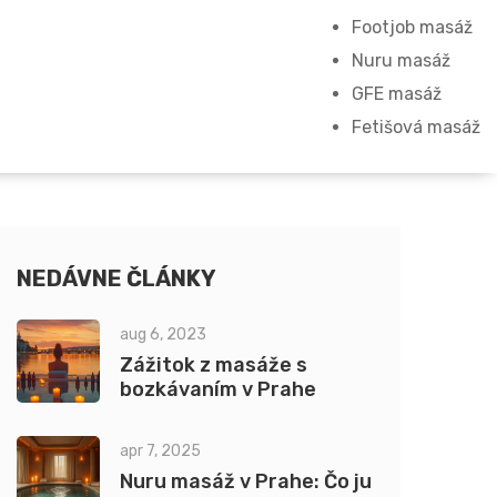
Footjob masáž
Nuru masáž
GFE masáž
Fetišová masáž
NEDÁVNE ČLÁNKY
aug 6, 2023
Zážitok z masáže s
bozkávaním v Prahe
apr 7, 2025
Nuru masáž v Prahe: Čo ju