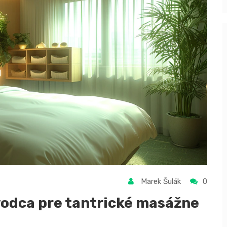
Marek Šulák
0
vodca pre tantrické masážne