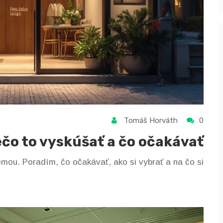
Tomáš Horváth
0
ečo to vyskúšať a čo očakávať
mou. Poradím, čo očakávať, ako si vybrať a na čo si