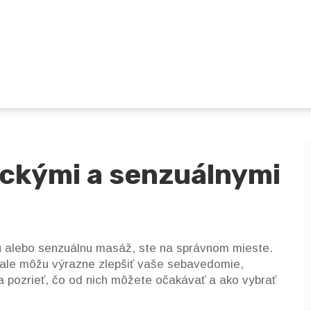
ickými a senzuálnymi
kú alebo senzuálnu masáž, ste na správnom mieste.
 ale môžu výrazne zlepšiť vaše sebavedomie,
a pozrieť, čo od nich môžete očakávať a ako vybrať