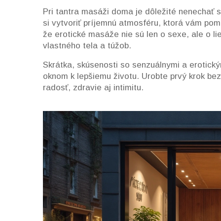
Pri tantra masáži doma je dôležité nenechať s
si vytvoriť príjemnú atmosféru, ktorá vám pom
že erotické masáže nie sú len o sexe, ale o 
vlastného tela a túžob.
Skrátka, skúsenosti so senzuálnymi a erotic
oknom k lepšiemu životu. Urobte prvý krok bez
radosť, zdravie aj intimitu.