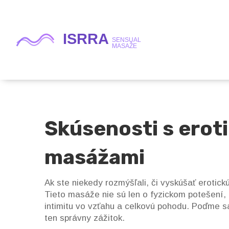
Skúsenosti s erot
masážami
Ak ste niekedy rozmýšľali, či vyskúšať erotic
Tieto masáže nie sú len o fyzickom potešení,
intimitu vo vzťahu a celkovú pohodu. Poďme s
ten správny zážitok.