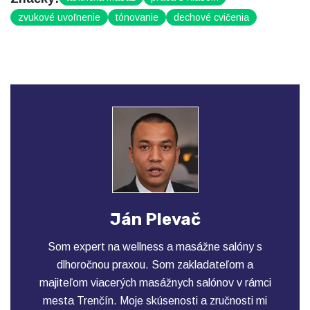
zvukové uvoľnenie
tónovanie
dechové cvičenia
Ján Plevač
Som expert na wellness a masážne salóny s
dlhoročnou praxou. Som zakladateľom a
majiteľom viacerých masážnych salónov v rámci
mesta Trenčín. Moje skúsenosti a zručnosti mi