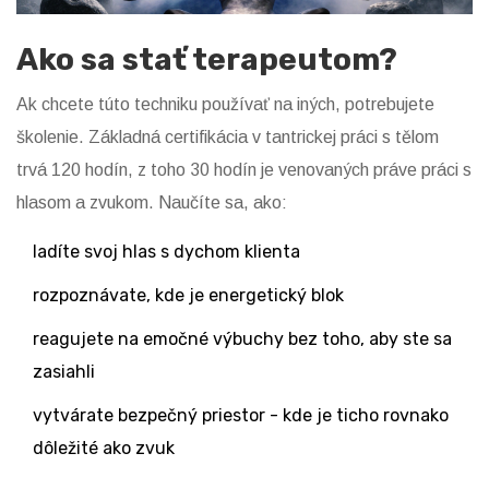
Ako sa stať terapeutom?
Ak chcete túto techniku používať na iných, potrebujete
školenie. Základná certifikácia v tantrickej práci s tělom
trvá 120 hodín, z toho 30 hodín je venovaných práve práci s
hlasom a zvukom. Naučíte sa, ako:
ladíte svoj hlas s dychom klienta
rozpoznávate, kde je energetický blok
reagujete na emočné výbuchy bez toho, aby ste sa
zasiahli
vytvárate bezpečný priestor - kde je ticho rovnako
dôležité ako zvuk