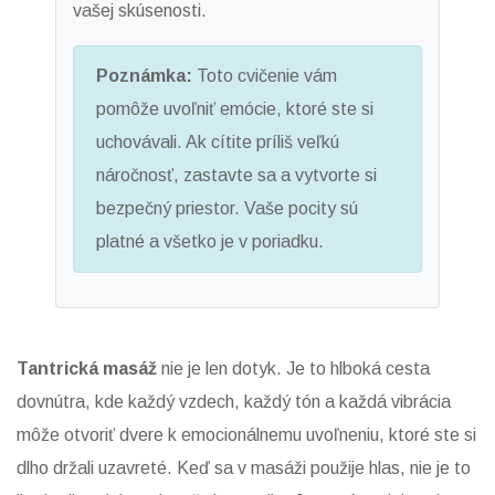
vašej skúsenosti.
Poznámka:
Toto cvičenie vám
pomôže uvoľniť emócie, ktoré ste si
uchovávali. Ak cítite príliš veľkú
náročnosť, zastavte sa a vytvorte si
bezpečný priestor. Vaše pocity sú
platné a všetko je v poriadku.
Tantrická masáž
nie je len dotyk. Je to hlboká cesta
dovnútra, kde každý vzdech, každý tón a každá vibrácia
môže otvoriť dvere k emocionálnemu uvoľneniu, ktoré ste si
dlho držali uzavreté. Keď sa v masáži použije hlas, nie je to