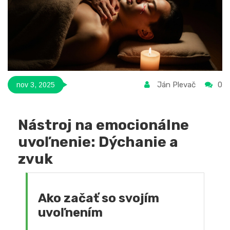
Ján Plevač
0
nov 3, 2025
Nástroj na emocionálne
uvoľnenie: Dýchanie a
zvuk
Ako začať so svojím
uvoľnením