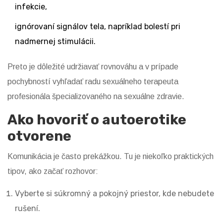
infekcie,
ignórovaní signálov tela, napríklad bolestí pri
nadmernej stimulácii.
Preto je dôležité udržiavať rovnováhu a v prípade
pochybností vyhľadať radu
sexuálneho terapeuta
profesionála špecializovaného na sexuálne zdravie
.
Ako hovoriť o autoerotike
otvorene
Komunikácia je často prekážkou. Tu je niekoľko praktických
tipov, ako začať rozhovor:
Vyberte si súkromný a pokojný priestor, kde nebudete
rušení.