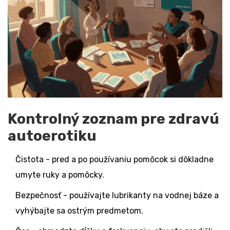
Kontrolný zoznam pre zdravú
autoerotiku
Čistota - pred a po používaniu pomôcok si dôkladne
umyte ruky a pomôcky.
Bezpečnosť - používajte lubrikanty na vodnej báze a
vyhýbajte sa ostrým predmetom.