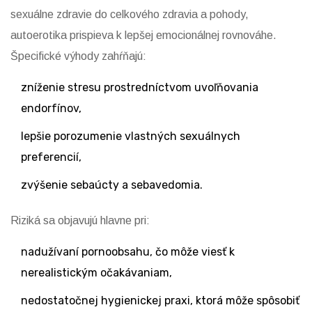
sexuálne zdravie do celkového zdravia a pohody
,
autoerotika prispieva k lepšej emocionálnej rovnováhe.
Špecifické výhody zahŕňajú:
zníženie stresu prostredníctvom uvoľňovania
endorfínov,
lepšie porozumenie vlastných sexuálnych
preferencií,
zvýšenie sebaúcty a sebavedomia.
Riziká sa objavujú hlavne pri:
nadužívaní pornoobsahu, čo môže viesť k
nerealistickým očakávaniam,
nedostatočnej hygienickej praxi, ktorá môže spôsobiť