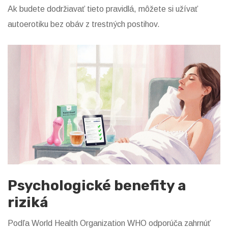
Ak budete dodržiavať tieto pravidlá, môžete si užívať
autoerotiku bez obáv z trestných postihov.
Psychologické benefity a
riziká
Podľa
World Health Organization
WHO odporúča zahrnúť