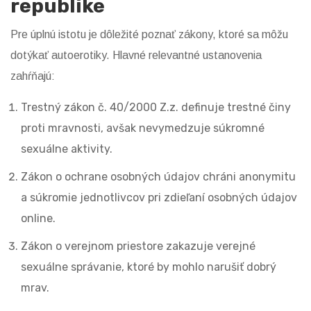
republike
Pre úplnú istotu je dôležité poznať zákony, ktoré sa môžu
dotýkať autoerotiky. Hlavné relevantné ustanovenia
zahŕňajú:
Trestný zákon č. 40/2000 Z.z.
definuje trestné činy
proti mravnosti, avšak nevymedzuje súkromné
sexuálne aktivity
.
Zákon o ochrane osobných údajov
chráni anonymitu
a súkromie jednotlivcov pri zdieľaní osobných údajov
online
.
Zákon o verejnom priestore
zakazuje verejné
sexuálne správanie, ktoré by mohlo narušiť dobrý
mrav
.