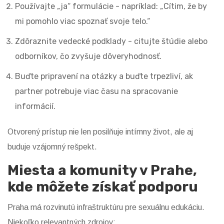
Používajte „ja“ formulácie - napríklad: „Cítim, že by
mi pomohlo viac spoznať svoje telo.“
Zdôraznite vedecké podklady - citujte štúdie alebo
odborníkov, čo zvyšuje dôveryhodnosť.
Buďte pripravení na otázky a buďte trpezliví, ak
partner potrebuje viac času na spracovanie
informácií.
Otvorený prístup nie len posilňuje intímny život, ale aj
buduje vzájomný rešpekt.
Miesta a komunity v Prahe,
kde môžete získať podporu
Praha má rozvinutú infraštruktúru pre sexuálnu edukáciu.
Niekoľko relevantných zdrojov: