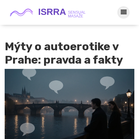
Mýty o autoerotike v
Prahe: pravda a fakty