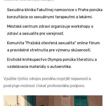
Sexuálna klinika Fakultnej nemocnice v Prahe
ponúka
konzultácie so sexuálnymi terapeutmi a lekármi
.
Městské centrum zdraví
organizuje workshopy o
zdraví a sexualite pre verejnosť
.
Komunita "Pražská otevřená sexualita"
online fórum
a pravidelné stretnutia pre výmenu skúseností
.
Erotické knihkupectvo Olympia
ponúka literatúru a
vzdelávacie materiály o autoerotike
.
Využitie týchto zdrojov pomáha rozptýliť nejasnosti a
poskytuje možnosť získať profesionálnu podporu.