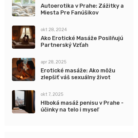
Autoerotika v Prahe: Zážitky a
Miesta Pre Fanúšikov
okt 28, 2024
Ako Erotické Masáže Posilňujú
Partnerský Vzťah
apr 28, 2025
Erotické masáže: Ako môžu
zlepšiť váš sexuálny život
okt 7, 2025
Hlboká masáž penisu v Prahe -
účinky na telo i myseľ