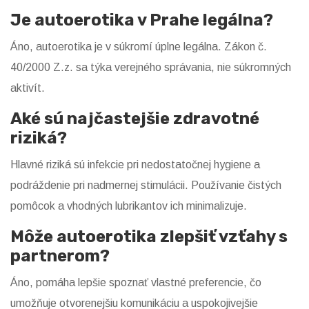
Je autoerotika v Prahe legálna?
Áno, autoerotika je v súkromí úplne legálna. Zákon č.
40/2000 Z.z. sa týka verejného správania, nie súkromných
aktivít.
Aké sú najčastejšie zdravotné
riziká?
Hlavné riziká sú infekcie pri nedostatočnej hygiene a
podráždenie pri nadmernej stimulácii. Používanie čistých
pomôcok a vhodných lubrikantov ich minimalizuje.
Môže autoerotika zlepšiť vzťahy s
partnerom?
Áno, pomáha lepšie spoznať vlastné preferencie, čo
umožňuje otvorenejšiu komunikáciu a uspokojivejšie