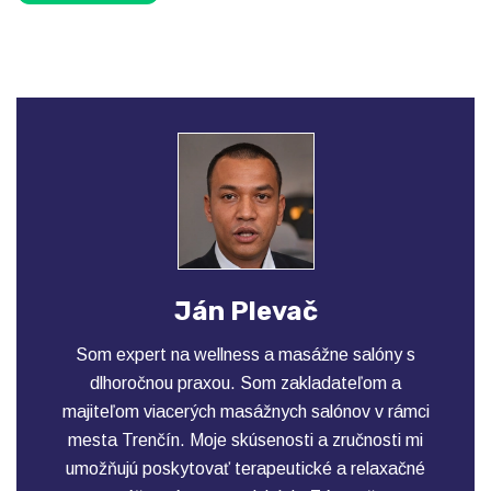
Ján Plevač
Som expert na wellness a masážne salóny s
dlhoročnou praxou. Som zakladateľom a
majiteľom viacerých masážnych salónov v rámci
mesta Trenčín. Moje skúsenosti a zručnosti mi
umožňujú poskytovať terapeutické a relaxačné