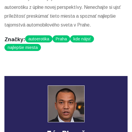
autoerotiku z úplne novej perspektívy. Nenechajte si ujsť
príležitosť preskúmať tieto miesta a spoznať najlepšie
tajomstvá automobilového sveta v Prahe.
Značky:
autoerotika
Praha
kde nájsť
najlepšie miesta