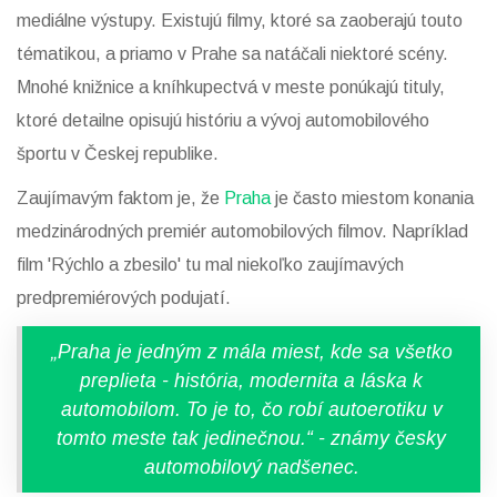
mediálne výstupy. Existujú filmy, ktoré sa zaoberajú touto
tématikou, a priamo v Prahe sa natáčali niektoré scény.
Mnohé knižnice a kníhkupectvá v meste ponúkajú tituly,
ktoré detailne opisujú históriu a vývoj automobilového
športu v Českej republike.
Zaujímavým faktom je, že
Praha
je často miestom konania
medzinárodných premiér automobilových filmov. Napríklad
film 'Rýchlo a zbesilo' tu mal niekoľko zaujímavých
predpremiérových podujatí.
„Praha je jedným z mála miest, kde sa všetko
preplieta - história, modernita a láska k
automobilom. To je to, čo robí autoerotiku v
tomto meste tak jedinečnou.“ - známy česky
automobilový nadšenec.