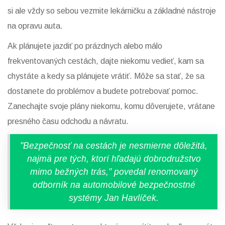
si ale vždy so sebou vezmite lekárničku a základné nástroje
na opravu auta.
Ak plánujete jazdiť po prázdnych alebo málo
frekventovaných cestách, dajte niekomu vedieť, kam sa
chystáte a kedy sa plánujete vrátiť. Môže sa stať, že sa
dostanete do problémov a budete potrebovať pomoc.
Zanechajte svoje plány niekomu, komu dôverujete, vrátane
presného času odchodu a návratu.
"Bezpečnosť na cestách je nesmierne dôležitá,
najmä pre tých, ktorí hľadajú dobrodružstvo
mimo bežných trás," povedal renomovaný
odborník na automobilové bezpečnostné
systémy Jan Havlíček.