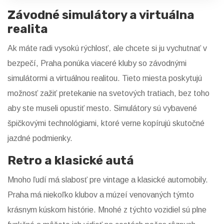
Závodné simulátory a virtuálna
realita
Ak máte radi vysokú rýchlosť, ale chcete si ju vychutnať v
bezpečí, Praha ponúka viaceré kluby so závodnými
simulátormi a virtuálnou realitou. Tieto miesta poskytujú
možnosť zažiť pretekanie na svetových tratiach, bez toho
aby ste museli opustiť mesto. Simulátory sú vybavené
špičkovými technológiami, ktoré verne kopírujú skutočné
jazdné podmienky.
Retro a klasické autá
Mnoho ľudí má slabosť pre vintage a klasické automobily.
Praha má niekoľko klubov a múzeí venovaných týmto
krásnym kúskom histórie. Mnohé z týchto vozidiel sú plne