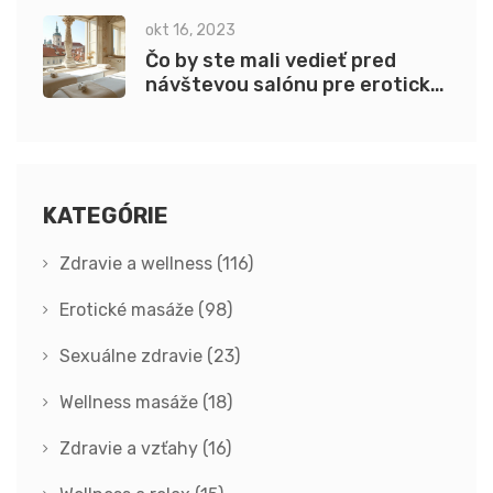
okt 16, 2023
Čo by ste mali vedieť pred
návštevou salónu pre erotickú
masáž v Prahe
KATEGÓRIE
Zdravie a wellness
(116)
Erotické masáže
(98)
Sexuálne zdravie
(23)
Wellness masáže
(18)
Zdravie a vzťahy
(16)