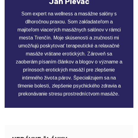
Ján Plevač
Som expert na wellness a masážne salóny s
dlhoročnou praxou. Som zakladateľom a
majiteľom viacerých masážnych salónov v rámci
mesta Trenčín. Moje skúsenosti a zručnosti mi
umožňujú poskytovať terapeutické a relaxačné
masáže vrátane erotických. Zároveň sa
zaoberám písaním článkov a blogov o význame a
prínosoch erotických masáží pre zlepšenie
intimného života párov. Špecializujem sa na
tlmenie bolesti, zlepšenie psychického zdravia a
prekonávanie stresu prostredníctvom masáže.