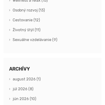
Wellness a relax
(15)
Osobný rozvoj
(13)
Cestovanie
(12)
Životný štýl
(11)
Sexuálne vzdelávanie
(9)
ARCHÍVY
august 2026
(1)
júl 2026
(8)
jún 2026
(10)