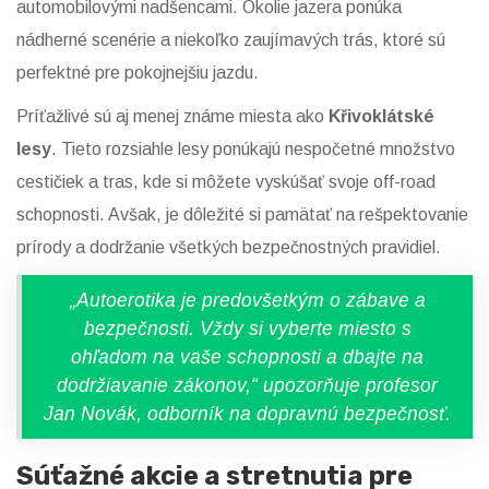
automobilovými nadšencami. Okolie jazera ponúka
nádherné scenérie a niekoľko zaujímavých trás, ktoré sú
perfektné pre pokojnejšiu jazdu.
Príťažlivé sú aj menej známe miesta ako
Křivoklátské
lesy
. Tieto rozsiahle lesy ponúkajú nespočetné množstvo
cestičiek a tras, kde si môžete vyskúšať svoje off-road
schopnosti. Avšak, je dôležité si pamätať na rešpektovanie
prírody a dodržanie všetkých bezpečnostných pravidiel.
„Autoerotika je predovšetkým o zábave a
bezpečnosti. Vždy si vyberte miesto s
ohľadom na vaše schopnosti a dbajte na
dodržiavanie zákonov,“ upozorňuje profesor
Jan Novák, odborník na dopravnú bezpečnosť.
Súťažné akcie a stretnutia pre