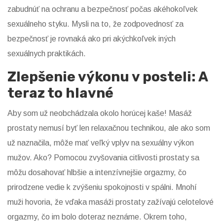
zabudnúť na ochranu a bezpečnosť počas akéhokoľvek
sexuálneho styku. Mysli na to, že zodpovednosť za
bezpečnosť je rovnaká ako pri akýchkoľvek iných
sexuálnych praktikách.
Zlepšenie výkonu v posteli: A
teraz to hlavné
Aby som už neobchádzala okolo horúcej kaše! Masáž
prostaty nemusí byť len relaxačnou technikou, ale ako som
už naznačila, môže mať veľký vplyv na sexuálny výkon
mužov. Ako? Pomocou zvyšovania citlivosti prostaty sa
môžu dosahovať hlbšie a intenzívnejšie orgazmy, čo
prirodzene vedie k zvýšeniu spokojnosti v spálni. Mnohí
muži hovoria, že vďaka masáži prostaty zažívajú celotelové
orgazmy, čo im bolo doteraz neznáme. Okrem toho,