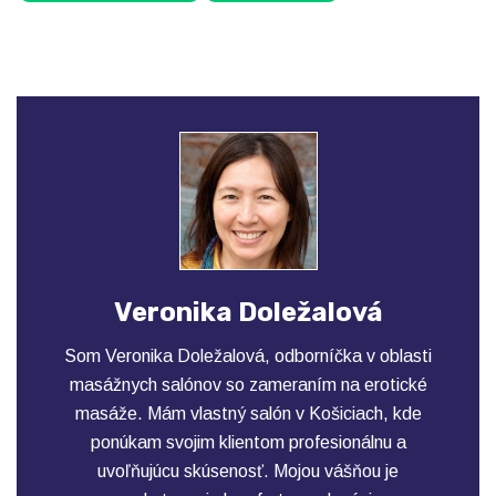
Veronika Doležalová
Som Veronika Doležalová, odborníčka v oblasti
masážnych salónov so zameraním na erotické
masáže. Mám vlastný salón v Košiciach, kde
ponúkam svojim klientom profesionálnu a
uvoľňujúcu skúsenosť. Mojou vášňou je