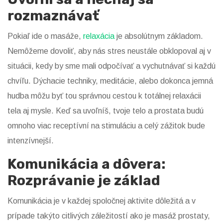
rozmaznávať
Pokiaľ ide o masáže,
relaxácia
je absolútnym základom.
Nemôžeme dovoliť, aby nás stres neustále obklopoval aj v
situácii, kedy by sme mali odpočívať a vychutnávať si každú
chvíľu. Dýchacie techniky, meditácie, alebo dokonca jemná
hudba môžu byť tou správnou cestou k totálnej relaxácii
tela aj mysle. Keď sa uvoľníš, tvoje telo a prostata budú
omnoho viac receptívní na stimuláciu a celý zážitok bude
intenzívnejší.
Komunikácia a dôvera:
Rozprávanie je základ
Komunikácia je v každej spoločnej aktivite dôležitá a v
prípade takýto citlivých záležitostí ako je masáž prostaty,