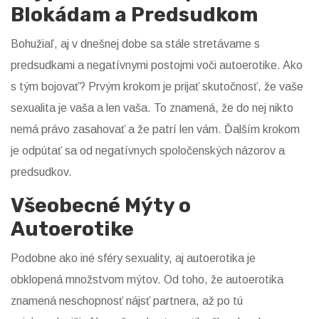
Blokádam a Predsudkom
Bohužiaľ, aj v dnešnej dobe sa stále stretávame s
predsudkami a negatívnymi postojmi voči autoerotike. Ako
s tým bojovať? Prvým krokom je prijať skutočnosť, že vaše
sexualita je vaša a len vaša. To znamená, že do nej nikto
nemá právo zasahovať a že patrí len vám. Ďalším krokom
je odpútať sa od negatívnych spoločenských názorov a
predsudkov.
Všeobecné Mýty o
Autoerotike
Podobne ako iné sféry sexuality, aj autoerotika je
obklopená množstvom mýtov. Od toho, že autoerotika
znamená neschopnosť nájsť partnera, až po tú