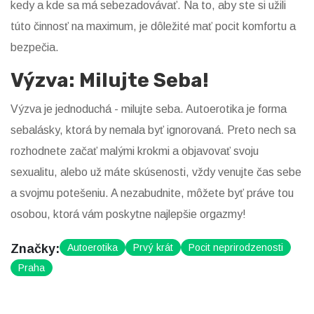
kedy a kde sa má sebezadovávať. Na to, aby ste si užili
túto činnosť na maximum, je dôležité mať pocit komfortu a
bezpečia.
Výzva: Milujte Seba!
Výzva je jednoduchá - milujte seba. Autoerotika je forma
sebalásky, ktorá by nemala byť ignorovaná. Preto nech sa
rozhodnete začať malými krokmi a objavovať svoju
sexualitu, alebo už máte skúsenosti, vždy venujte čas sebe
a svojmu potešeniu. A nezabudnite, môžete byť práve tou
osobou, ktorá vám poskytne najlepšie orgazmy!
Značky:
Autoerotika
Prvý krát
Pocit neprirodzenosti
Praha