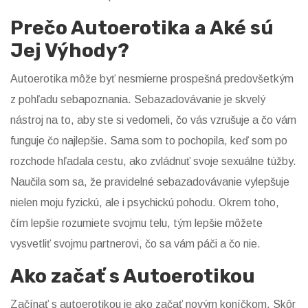
Prečo Autoerotika a Aké sú
Jej Výhody?
Autoerotika môže byť nesmierne prospešná predovšetkým
z pohľadu sebapoznania. Sebazadovávanie je skvelý
nástroj na to, aby ste si vedomeli, čo vás vzrušuje a čo vám
funguje čo najlepšie. Sama som to pochopila, keď som po
rozchode hľadala cestu, ako zvládnuť svoje sexuálne túžby.
Naučila som sa, že pravidelné sebazadovávanie vylepšuje
nielen moju fyzickú, ale i psychickú pohodu. Okrem toho,
čím lepšie rozumiete svojmu telu, tým lepšie môžete
vysvetliť svojmu partnerovi, čo sa vám páči a čo nie.
Ako začať s Autoerotikou
Začínať s autoerotikou je ako začať novým koníčkom. Skôr