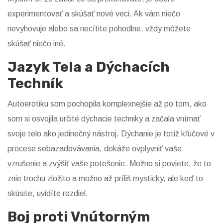
experimentovať a skúšať nové veci. Ak vám niečo
nevyhovuje alebo sa necítite pohodlne, vždy môžete
skúšať niečo iné.
Jazyk Tela a Dýchacích
Techník
Autoerotiku som pochopila komplexnejšie až po tom, ako
som si osvojila určité dýchacie techniky a začala vnímať
svoje telo ako jedinečný nástroj. Dýchanie je totiž kľúčové v
procese sebazadovávania, dokáže ovplyvniť vaše
vzrušenie a zvýšiť vaše potešenie. Možno si poviete, že to
znie trochu zložito a možno až príliš mysticky, ale keď to
skúsite, uvidíte rozdiel.
Boj proti Vnútorným