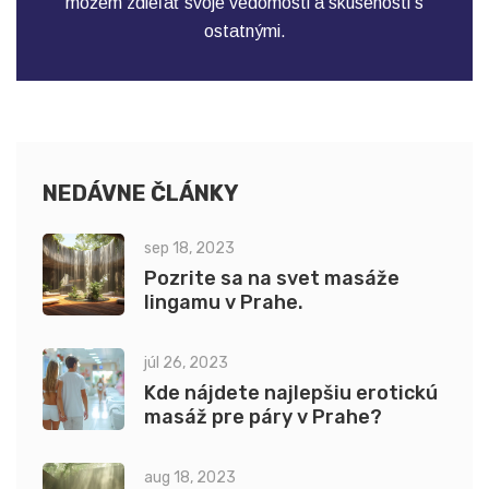
môžem zdieľať svoje vedomosti a skúsenosti s
ostatnými.
NEDÁVNE ČLÁNKY
sep 18, 2023
Pozrite sa na svet masáže
lingamu v Prahe.
júl 26, 2023
Kde nájdete najlepšiu erotickú
masáž pre páry v Prahe?
aug 18, 2023