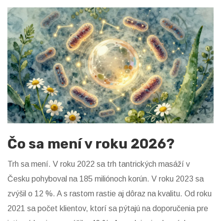
Čo sa mení v roku 2026?
Trh sa mení. V roku 2022 sa trh tantrických masáží v
Česku pohyboval na 185 miliónoch korún. V roku 2023 sa
zvýšil o 12 %. A s rastom rastie aj dôraz na kvalitu. Od roku
2021 sa počet klientov, ktorí sa pýtajú na doporučenia pre