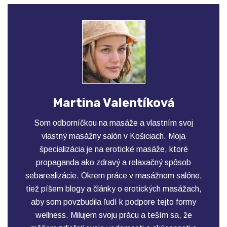
Martina Valentíková
Som odborníčkou na masáže a vlastním svoj
vlastný masážny salón v Košiciach. Moja
špecializácia je na erotické masáže, ktoré
propaganda ako zdravý a relaxačný spôsob
sebarealizácie. Okrem práce v masážnom salóne,
tiež píšem blogy a články o erotických masážach,
aby som povzbudila ľudí k podpore tejto formy
wellness. Milujem svoju prácu a teším sa, že