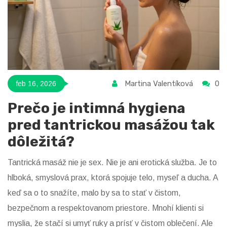
Martina Valentíková
0
feb 16, 2026
Prečo je intimná hygiena
pred tantrickou masážou tak
dôležitá?
Tantrická masáž nie je sex. Nie je ani erotická služba. Je to
hlboká, smyslová prax, ktorá spojuje telo, myseľ a ducha. A
keď sa o to snažíte, malo by sa to stať v čistom,
bezpečnom a respektovanom priestore. Mnohí klienti si
myslia, že stačí si umyť ruky a prísť v čistom oblečení. Ale