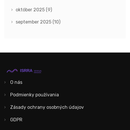
október 2025
(9)
september 2025
(10)
O nás
Podmienky používania
Zásady ochrany osobných údajov
GDPR