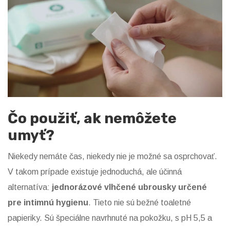
Čo použiť, ak nemôžete
umyť?
Niekedy nemáte čas, niekedy nie je možné sa osprchovať.
V takom prípade existuje jednoduchá, ale účinná
alternatíva:
jednorázové vlhčené ubrousky určené
pre intimnú hygienu
. Tieto nie sú bežné toaletné
papieriky. Sú špeciálne navrhnuté na pokožku, s pH 5,5 a