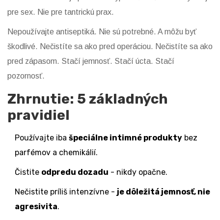
pre sex. Nie pre tantrickú prax.
Nepoužívajte antiseptiká. Nie sú potrebné. A môžu byť
škodlivé. Nečistíte sa ako pred operáciou. Nečistíte sa ako
pred zápasom. Stačí jemnosť. Stačí úcta. Stačí
pozornosť.
Zhrnutie: 5 základných
pravidiel
Používajte iba
špeciálne intimné produkty
bez
parfémov a chemikálií.
Čistite
odpredu dozadu
- nikdy opačne.
Nečistite príliš intenzívne -
je dôležitá jemnosť, nie
agresivita
.