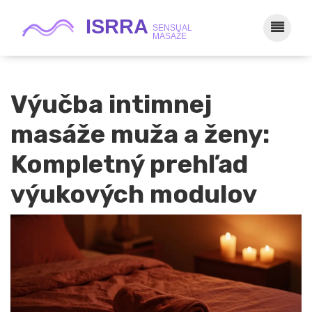
Výučba intimnej
masáže muža a ženy:
Kompletný prehľad
výukových modulov