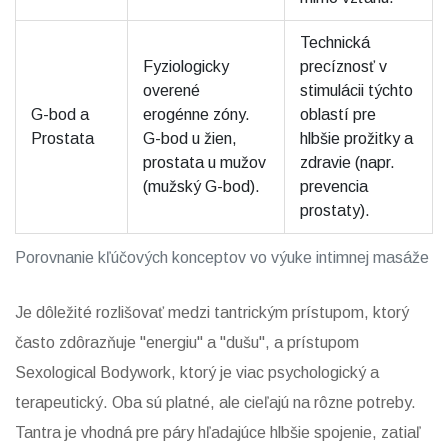
Technická
Fyziologicky
precíznosť v
overené
stimulácii týchto
G-bod a
erogénne zóny.
oblastí pre
Prostata
G-bod u žien,
hlbšie prožitky a
prostata u mužov
zdravie (napr.
(mužský G-bod).
prevencia
prostaty).
Porovnanie kľúčových konceptov vo výuke intimnej masáže
Je dôležité rozlišovať medzi tantrickým prístupom, ktorý
často zdôrazňuje "energiu" a "dušu", a prístupom
Sexological Bodywork, ktorý je viac psychologický a
terapeutický. Oba sú platné, ale cieľajú na rôzne potreby.
Tantra je vhodná pre páry hľadajúce hlbšie spojenie, zatiaľ