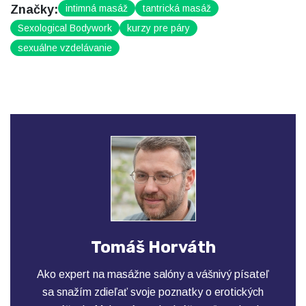
Značky:
intimná masáž
tantrická masáž
Sexological Bodywork
kurzy pre páry
sexuálne vzdelávanie
Tomáš Horváth
Ako expert na masážne salóny a vášnivý písateľ
sa snažím zdieľať svoje poznatky o erotických