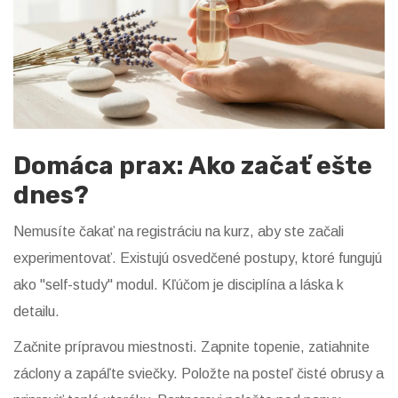
Domáca prax: Ako začať ešte
dnes?
Nemusíte čakať na registráciu na kurz, aby ste začali
experimentovať. Existujú osvedčené postupy, ktoré fungujú
ako "self-study" modul. Kľúčom je disciplína a láska k
detailu.
Začnite prípravou miestnosti. Zapnite topenie, zatiahnite
záclony a zapáľte sviečky. Položte na posteľ čisté obrusy a