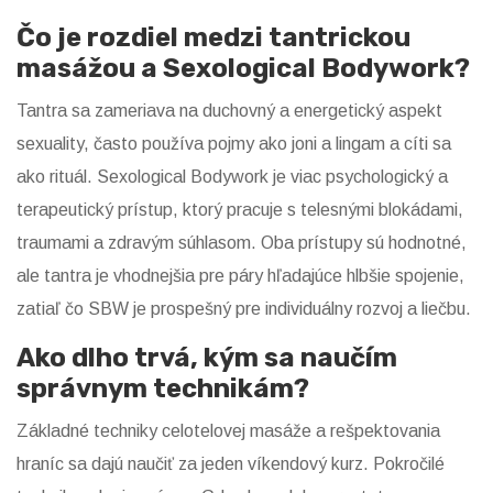
Čo je rozdiel medzi tantrickou
masážou a Sexological Bodywork?
Tantra sa zameriava na duchovný a energetický aspekt
sexuality, často používa pojmy ako joni a lingam a cíti sa
ako rituál. Sexological Bodywork je viac psychologický a
terapeutický prístup, ktorý pracuje s telesnými blokádami,
traumami a zdravým súhlasom. Oba prístupy sú hodnotné,
ale tantra je vhodnejšia pre páry hľadajúce hlbšie spojenie,
zatiaľ čo SBW je prospešný pre individuálny rozvoj a liečbu.
Ako dlho trvá, kým sa naučím
správnym technikám?
Základné techniky celotelovej masáže a rešpektovania
hraníc sa dajú naučiť za jeden víkendový kurz. Pokročilé