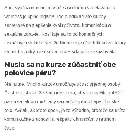
Áno, výučba intimnej masáže ako forma vzdelávania a
wellness je úplne legálna. Ide o edukatívne služby
zamerané na zlepšenie kvality života, komunikáciu a
sexuálne zdravie. Rozlišuje sa to od komerčných
sexuálnych služieb tým, že klientom je účastník kurzu, ktorý
sa učí techniky, nie osoba, ktorá si kupuje sexuálny akt.
Musia sa na kurze zúčastniť obe
polovice páru?
Nie nutne. Mnoho kurzov umožňuje účasť aj jednej osoby.
Často sa stáva, že žena ide sama, aby sa naučila potěšiť
partnera, alebo muž, aby sa naučil lepšie chápať ženské
telo. Avšak, ak idete spolu, je to výhodné, pretože sa učíte
komunikačné zručnosti a rešpekt k hranicám v reálnom
čase.