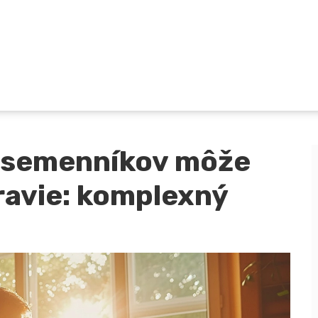
 semenníkov môže
ravie: komplexný