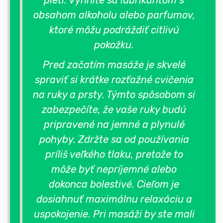
obsahom alkoholu alebo parfumov,
ktoré môžu podráždiť citlivú
pokožku.
Pred začatím masáže je skvelé
spraviť si krátke rozťažné cvičenia
na ruky a prsty. Týmto spôsobom si
zabezpečíte, že vaše ruky budú
pripravené na jemné a plynulé
pohyby. Zdržte sa od používania
príliš veľkého tlaku, pretože to
môže byť nepríjemné alebo
dokonca bolestivé. Cieľom je
dosiahnuť maximálnu relaxáciu a
uspokojenie. Pri masáži by ste mali