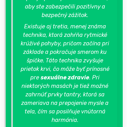
aby ste zabezpečili pozitívny a
bezpečný zážitok.
Existuje aj tretia, menej známa
technika, ktorá zahŕňa rytmické
krúživé pohyby, pričom začína pri
základe a pokračuje smerom ku
špičke. Táto technika zvyšuje
prietok krvi, čo môže byť prínosné
pre
sexuálne zdravie
. Pri
niektorých masách je tiež možné
zahrnúť prvky tantry, ktorá sa
zameriava na prepojenie mysle a
tela, čím sa posilňuje vnútorná
harmónia.