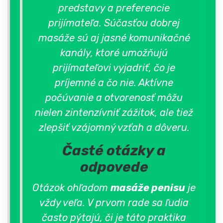
predstavy a preferencie
prijímateľa. Súčasťou dobrej
masáže sú aj jasné komunikačné
kanály, ktoré umožňujú
prijímateľovi vyjadriť, čo je
príjemné a čo nie. Aktívne
počúvanie a otvorenosť môžu
nielen zintenzívniť zážitok, ale tiež
zlepšiť vzájomný vzťah a dôveru.
Časté otázky a
odpovede
Otázok ohľadom
masáže penisu
je
vždy veľa. V prvom rade sa ľudia
často pýtajú, či je táto praktika