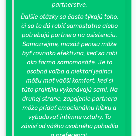
partnerstve.
Ďalšie otázky sa často týkajú toho,
či sa to dá robiť samostatne alebo
potrebujú partnera na asistenciu.
Samozrejme, masáž penisu môže
byť rovnako efektívna, keď sa robí
ako forma samomasáže. Je to
osobná voľba a niektorí jedinci
môžu mať väčší komfort, keď si
túto praktiku vykonávajú sami. Na
druhej strane, zapojenie partnera
môže pridať emocionálnu hĺbku a
vybudovať intímne vzťahy. To
závisí od vášho osobného pohodlia
a preferencií.