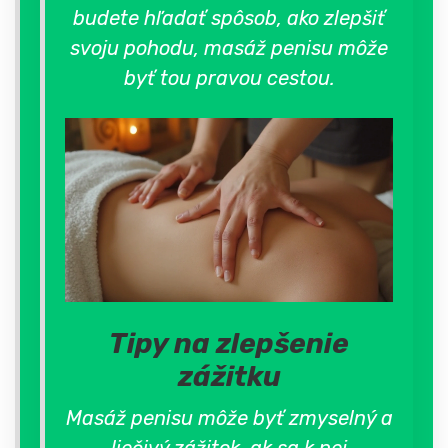
budete hľadať spôsob, ako zlepšiť
svoju pohodu, masáž penisu môže
byť tou pravou cestou.
Tipy na zlepšenie
zážitku
Masáž penisu môže byť zmyselný a