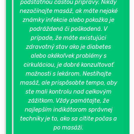
podstatnou časťou prípravy. Nikdy
nezačínajte masáž, ak máte nejaké
známky infekcie alebo pokožka je
podráždená či poškodená. V
prípade, že máte existujúci
zdravotný stav ako je diabetes
alebo akékoľvek problémy s
cirkuláciou, je dobré konzultovať
možnosti s lekárom. Nestíhajte
masáž, ale prispôsobte tempo, aby
ste mali kontrolu nad celkovým
zážitkom. Vždy pamätajte, že
najlepším indikátorom správnej
techniky je to, ako sa cítite počas a
po masáži.