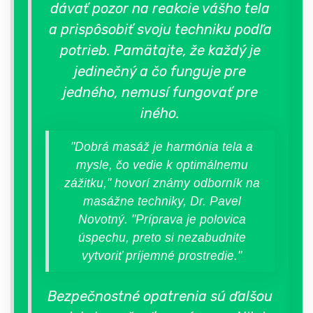
dávať pozor na reakcie vášho tela
a prispôsobiť svoju techniku podľa
potrieb. Pamätajte, že každý je
jedinečný a čo funguje pre
jedného, nemusí fungovať pre
iného.
"Dobrá masáž je harmónia tela a
mysle, čo vedie k optimálnemu
zážitku," hovorí známy odborník na
masážne techniky, Dr. Pavel
Novotný. "Príprava je polovica
úspechu, preto si nezabudnite
vytvoriť príjemné prostredie."
Bezpečnostné opatrenia sú ďalšou