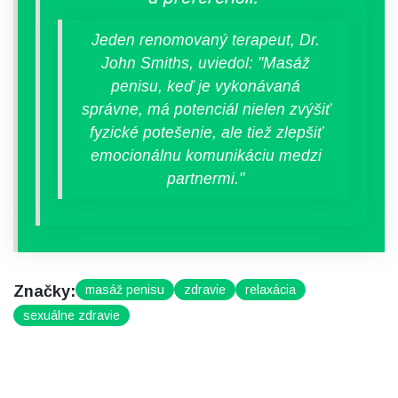
Jeden renomovaný terapeut, Dr.
John Smiths, uviedol: "Masáž
penisu, keď je vykonávaná
správne, má potenciál nielen zvýšiť
fyzické potešenie, ale tiež zlepšiť
emocionálnu komunikáciu medzi
partnermi."
Značky:
masáž penisu
zdravie
relaxácia
sexuálne zdravie