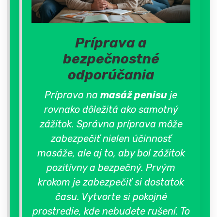
Príprava a
bezpečnostné
odporúčania
Príprava na
masáž penisu
je
rovnako dôležitá ako samotný
zážitok. Správna príprava môže
zabezpečiť nielen účinnosť
masáže, ale aj to, aby bol zážitok
pozitívny a bezpečný. Prvým
krokom je zabezpečiť si dostatok
času. Vytvorte si pokojné
prostredie, kde nebudete rušení. To