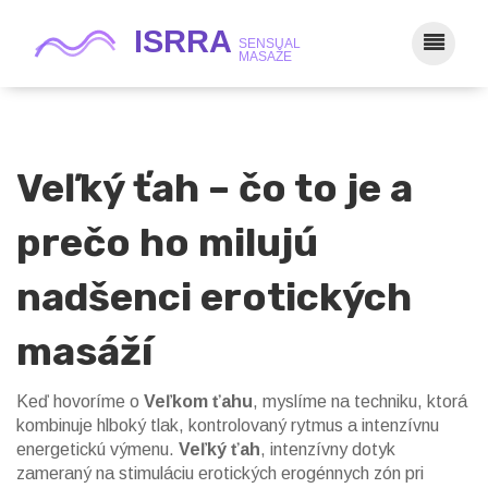
Veľký ťah – čo to je a
prečo ho milujú
nadšenci erotických
masáží
Keď hovoríme o
Veľkom ťahu
, myslíme na techniku, ktorá
kombinuje hlboký tlak, kontrolovaný rytmus a intenzívnu
energetickú výmenu.
Veľký ťah
,
intenzívny dotyk
zameraný na stimuláciu erotických erogénnych zón pri