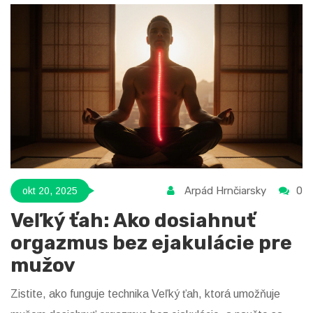
Arpád Hrnčiarsky
0
okt 20, 2025
Veľký ťah: Ako dosiahnuť
orgazmus bez ejakulácie pre
mužov
Zistite, ako funguje technika Veľký ťah, ktorá umožňuje