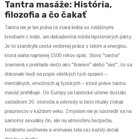
Tantra masáže: História,
filozofia a čo čakať
Tantra nie je len jedna tá stará kniha so zvláštnymi
kresbami z Indie, ani dekadentná móda hipsterských párty.
Je to starobylá cesta vedomej práce s telom a energiou,
ktorá siaha najmenej 1500 rokov späť. Slovo "tantra"
znamená v preklade niečo ako "tkanivo" alebo "sieť", čo sa
dokonale hodí na popis všetkých tých spojení –
mentálnych, emočných aj fyzických – ktoré práve tantra
masáž prehlbuje. Do Európy sa tantrické učenie dostalo
začiatkom 20. storočia a odvtedy si tieto rituály získali
priaznivcov v každom veku. Zmyslom nie je sústrediť sa na
samotný sexuálny čin, ale na atmosféru bezpečia,
totálneho uvoľnenia a vnímania tela cez každý detail