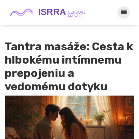
Tantra masáže: Cesta k
hlbokému intímnemu
prepojeniu a
vedomému dotyku