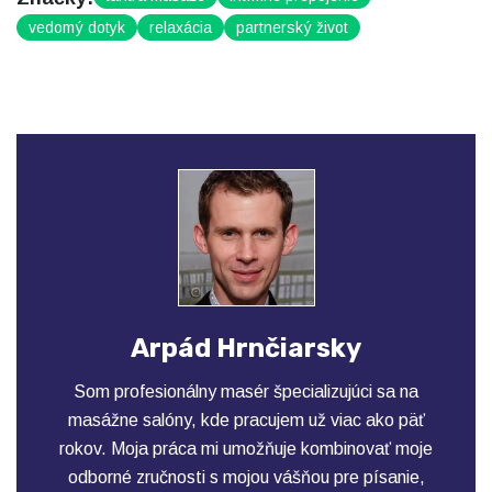
vedomý dotyk
relaxácia
partnerský život
Arpád Hrnčiarsky
Som profesionálny masér špecializujúci sa na
masážne salóny, kde pracujem už viac ako päť
rokov. Moja práca mi umožňuje kombinovať moje
odborné zručnosti s mojou vášňou pre písanie,