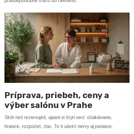
pravdepodobne trafíš do čierneho.
Príprava, priebeh, ceny a
výber salónu v Prahe
Skôr než rezervuješ, ujasni si štyri veci: očakávanie,
hranice, rozpočet, čas. To ti ušetrí nervy aj peniaze.