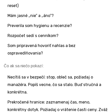
reset)
Mám jasné „nie” a „áno”?
Preverila som hygienu a recenzie?
Rozpočet sedí s cenníkom?
Som pripravená hovoriť nahlas a bez
ospravedlňovania?
Čo ak sa niečo pokazí:
Necítiš sa v bezpečí: stop, obleč sa, požiadaj o
manažéra. Popíš vecne, čo sa stalo. Buď stručná a
konkrétna.
Prekročené hranice: zaznamenaj čas, meno,
konkrétny dotyk. Požiadaj o vrátenie časti ceny. Zváž