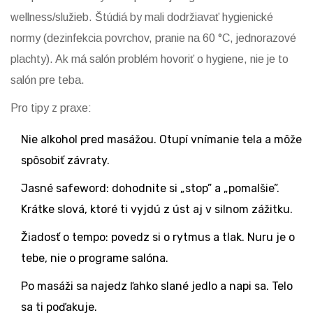
wellness/služieb. Štúdiá by mali dodržiavať hygienické
normy (dezinfekcia povrchov, pranie na 60 °C, jednorazové
plachty). Ak má salón problém hovoriť o hygiene, nie je to
salón pre teba.
Pro tipy z praxe:
Nie alkohol pred masážou. Otupí vnímanie tela a môže
spôsobiť závraty.
Jasné safeword: dohodnite si „stop” a „pomalšie”.
Krátke slová, ktoré ti vyjdú z úst aj v silnom zážitku.
Žiadosť o tempo: povedz si o rytmus a tlak. Nuru je o
tebe, nie o programe salóna.
Po masáži sa najedz ľahko slané jedlo a napi sa. Telo
sa ti poďakuje.