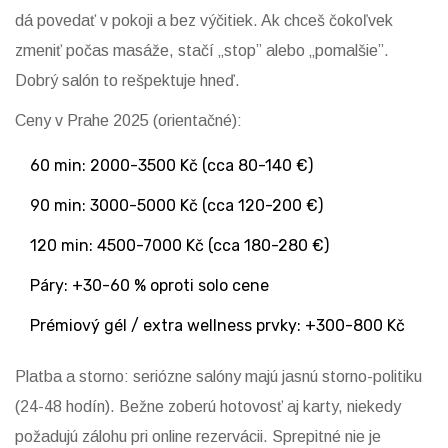
dá povedať v pokoji a bez výčitiek. Ak chceš čokoľvek
zmeniť počas masáže, stačí „stop” alebo „pomalšie”.
Dobrý salón to rešpektuje hneď.
Ceny v Prahe 2025 (orientačné):
60 min: 2000-3500 Kč (cca 80-140 €)
90 min: 3000-5000 Kč (cca 120-200 €)
120 min: 4500-7000 Kč (cca 180-280 €)
Páry: +30-60 % oproti solo cene
Prémiový gél / extra wellness prvky: +300-800 Kč
Platba a storno: seriózne salóny majú jasnú storno-politiku
(24-48 hodín). Bežne zoberú hotovosť aj karty, niekedy
požadujú zálohu pri online rezervácii. Sprepitné nie je