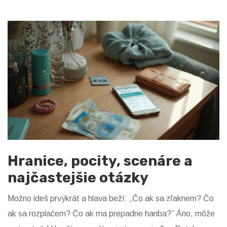
Hranice, pocity, scenáre a
najčastejšie otázky
Možno ideš prvýkrát a hlava beží: „Čo ak sa zľaknem? Čo
ak sa rozplačem? Čo ak ma prepadne hanba?” Áno, môže