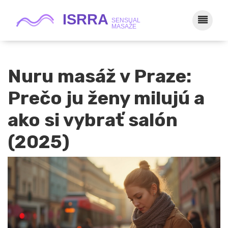
Nuru masáž v Praze:
Prečo ju ženy milujú a
ako si vybrať salón
(2025)