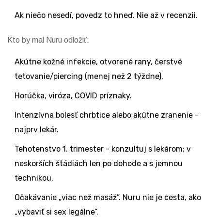
Ak niečo nesedí, povedz to hneď. Nie až v recenzii.
Kto by mal Nuru odložiť:
Akútne kožné infekcie, otvorené rany, čerstvé
tetovanie/piercing (menej než 2 týždne).
Horúčka, viróza, COVID príznaky.
Intenzívna bolesť chrbtice alebo akútne zranenie -
najprv lekár.
Tehotenstvo 1. trimester - konzultuj s lekárom; v
neskorších štádiách len po dohode a s jemnou
technikou.
Očakávanie „viac než masáž”. Nuru nie je cesta, ako
„vybaviť si sex legálne”.