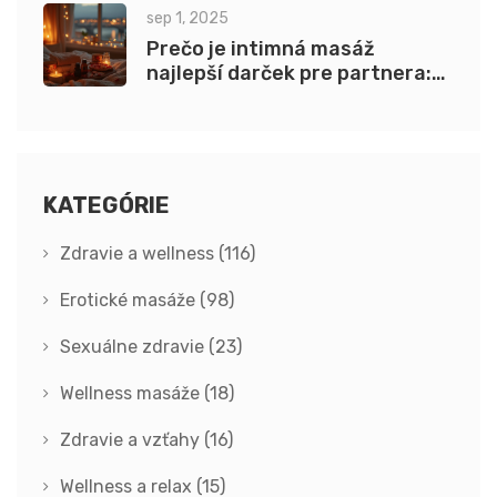
sep 1, 2025
Prečo je intimná masáž
najlepší darček pre partnera:
zmyselný a premyslený nápad
KATEGÓRIE
Zdravie a wellness
(116)
Erotické masáže
(98)
Sexuálne zdravie
(23)
Wellness masáže
(18)
Zdravie a vzťahy
(16)
Wellness a relax
(15)