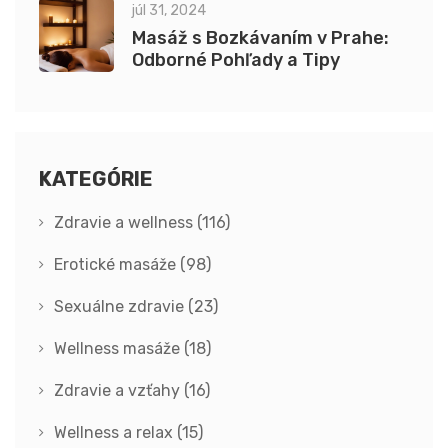
júl 31, 2024
Masáž s Bozkávaním v Prahe:
Odborné Pohľady a Tipy
KATEGÓRIE
Zdravie a wellness
(116)
Erotické masáže
(98)
Sexuálne zdravie
(23)
Wellness masáže
(18)
Zdravie a vzťahy
(16)
Wellness a relax
(15)