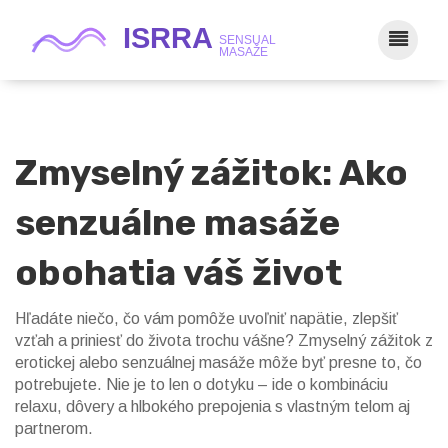
Zmyselný zážitok: Ako
senzuálne masáže
obohatia váš život
Hľadáte niečo, čo vám pomôže uvoľniť napätie, zlepšiť
vzťah a priniesť do života trochu vášne? Zmyselný zážitok z
erotickej alebo senzuálnej masáže môže byť presne to, čo
potrebujete. Nie je to len o dotyku – ide o kombináciu
relaxu, dôvery a hlbokého prepojenia s vlastným telom aj
partnerom.