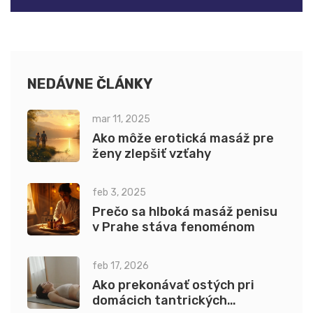
NEDÁVNE ČLÁNKY
mar 11, 2025
Ako môže erotická masáž pre
ženy zlepšiť vzťahy
feb 3, 2025
Prečo sa hlboká masáž penisu
v Prahe stáva fenoménom
feb 17, 2026
Ako prekonávať ostých pri
domácich tantrických