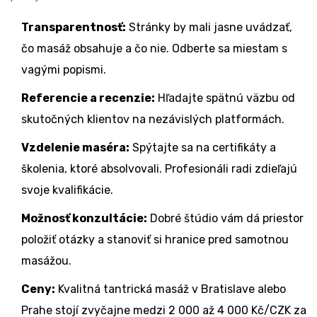
Transparentnosť:
Stránky by mali jasne uvádzať,
čo masáž obsahuje a čo nie. Odberte sa miestam s
vagými popismi.
Referencie a recenzie:
Hľadajte spätnú väzbu od
skutočných klientov na nezávislých platformách.
Vzdelenie maséra:
Spýtajte sa na certifikáty a
školenia, ktoré absolvovali. Profesionáli radi zdieľajú
svoje kvalifikácie.
Možnosť konzultácie:
Dobré štúdio vám dá priestor
položiť otázky a stanoviť si hranice pred samotnou
masážou.
Ceny:
Kvalitná tantrická masáž v Bratislave alebo
Prahe stojí zvyčajne medzi 2 000 až 4 000 Kč/CZK za