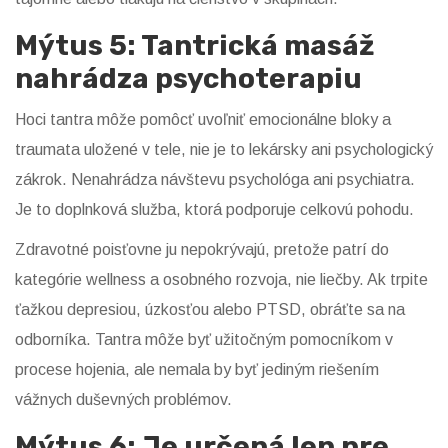
Mýtus 5: Tantrická masáž
nahrádza psychoterapiu
Hoci tantra môže pomôcť uvoľniť emocionálne bloky a
traumata uložené v tele, nie je to lekársky ani psychologický
zákrok. Nenahrádza návštevu psychológa ani psychiatra.
Je to doplnková služba, ktorá podporuje celkovú pohodu.
Zdravotné poisťovne ju nepokrývajú, pretože patrí do
kategórie wellness a osobného rozvoja, nie liečby. Ak trpite
ťažkou depresiou, úzkosťou alebo PTSD, obráťte sa na
odborníka. Tantra môže byť užitočným pomocníkom v
procese hojenia, ale nemala by byť jediným riešením
vážnych duševných problémov.
Mýtus 6: Je určená len pre