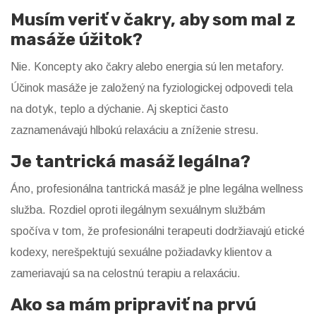
Musím veriť v čakry, aby som mal z
masáže úžitok?
Nie. Koncepty ako čakry alebo energia sú len metafory.
Účinok masáže je založený na fyziologickej odpovedi tela
na dotyk, teplo a dýchanie. Aj skeptici často
zaznamenávajú hlbokú relaxáciu a zníženie stresu.
Je tantrická masáž legálna?
Áno, profesionálna tantrická masáž je plne legálna wellness
služba. Rozdiel oproti ilegálnym sexuálnym službám
spočíva v tom, že profesionálni terapeuti dodržiavajú etické
kodexy, nerešpektujú sexuálne požiadavky klientov a
zameriavajú sa na celostnú terapiu a relaxáciu.
Ako sa mám pripraviť na prvú