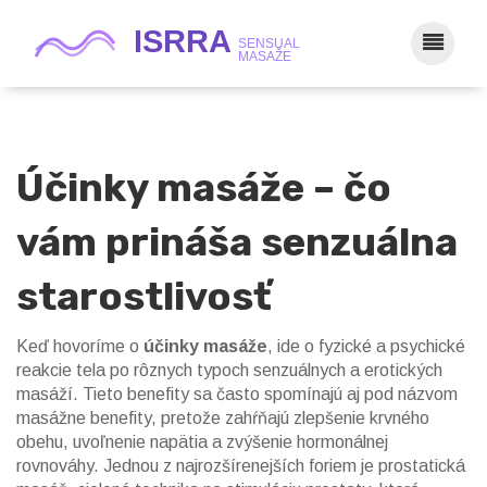
Účinky masáže – čo
vám prináša senzuálna
starostlivosť
Keď hovoríme o
účinky masáže
,
ide o fyzické a psychické
reakcie tela po rôznych typoch senzuálnych a erotických
masáží
. Tieto benefity sa často spomínajú aj pod názvom
masážne benefity
, pretože zahŕňajú zlepšenie krvného
obehu, uvoľnenie napätia a zvýšenie hormonálnej
rovnováhy. Jednou z najrozšírenejších foriem je
prostatická