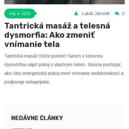
Lukáš Jánošík
0
máj 4, 2026
Tantrická masáž a telesná
dysmorfia: Ako zmeniť
vnímanie tela
Tantrická masáž môže pomôcť ľuďom s telesnou
dysmórfiou nájsť pokoj s vlastným telom. Skúste pochopiť,
ako táto energetická práca mení vnímanie nedokonalostí a
podporuje sebaprijatie.
NEDÁVNE ČLÁNKY