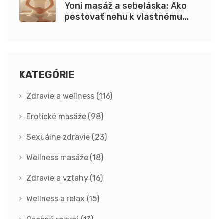
Yoni masáž a sebeláska: Ako
pestovať nehu k vlastnému
telu
KATEGÓRIE
Zdravie a wellness
(116)
Erotické masáže
(98)
Sexuálne zdravie
(23)
Wellness masáže
(18)
Zdravie a vzťahy
(16)
Wellness a relax
(15)