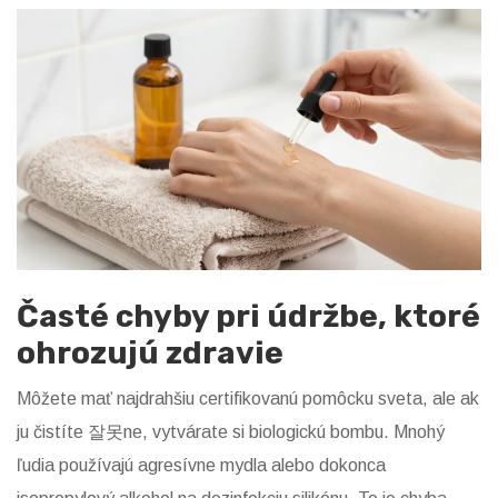
Časté chyby pri údržbe, ktoré
ohrozujú zdravie
Môžete mať najdrahšiu certifikovanú pomôcku sveta, ale ak
ju čistíte 잘못ne, vytvárate si biologickú bombu. Mnohý
ľudia používajú agresívne mydla alebo dokonca