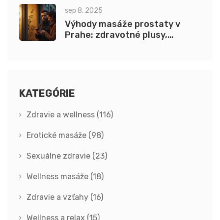
sep 8, 2025
Výhody masáže prostaty v
Prahe: zdravotné plusy,
bezpečnosť a ceny 2025
KATEGÓRIE
Zdravie a wellness
(116)
Erotické masáže
(98)
Sexuálne zdravie
(23)
Wellness masáže
(18)
Zdravie a vzťahy
(16)
Wellness a relax
(15)