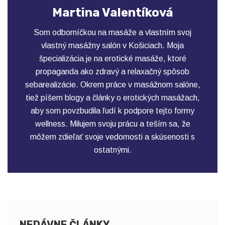
Martina Valentíková
Som odborníčkou na masáže a vlastním svoj
vlastný masážny salón v Košiciach. Moja
špecializácia je na erotické masáže, ktoré
propaganda ako zdravý a relaxačný spôsob
sebarealizácie. Okrem práce v masážnom salóne,
tiež píšem blogy a články o erotických masážach,
aby som povzbudila ľudí k podpore tejto formy
wellness. Milujem svoju prácu a teším sa, že
môžem zdieľať svoje vedomosti a skúsenosti s
ostatnými.
NEDÁVNE ČLÁNKY