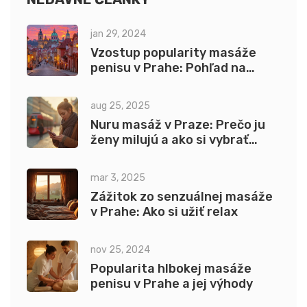
jan 29, 2024
Vzostup popularity masáže
penisu v Prahe: Pohľad na
trend
aug 25, 2025
Nuru masáž v Praze: Prečo ju
ženy milujú a ako si vybrať
salón (2025)
mar 3, 2025
Zážitok zo senzuálnej masáže
v Prahe: Ako si užiť relax
nov 25, 2024
Popularita hlbokej masáže
penisu v Prahe a jej výhody