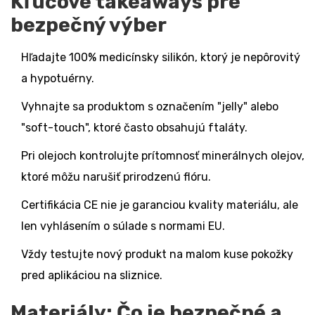
Kľúčové takeaways pre
bezpečný výber
Hľadajte 100% medicínsky silikón, ktorý je nepôrovitý
a hypotuérny.
Vyhnajte sa produktom s označením "jelly" alebo
"soft-touch", ktoré často obsahujú ftaláty.
Pri olejoch kontrolujte prítomnosť minerálnych olejov,
ktoré môžu narušiť prirodzenú flóru.
Certifikácia CE nie je garanciou kvality materiálu, ale
len vyhlásením o súlade s normami EU.
Vždy testujte nový produkt na malom kuse pokožky
pred aplikáciou na sliznice.
Materiály: Čo je bezpečné a