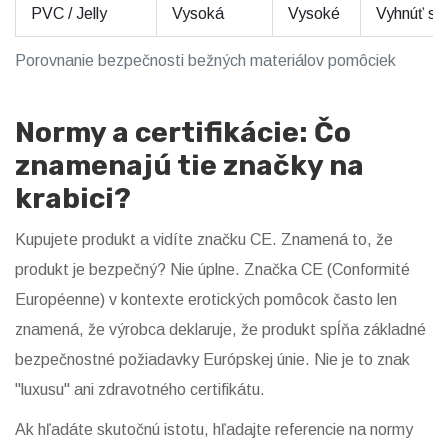
PVC / Jelly
Vysoká
Vysoké
Vyhnúť sa
Porovnanie bezpečnosti bežných materiálov pomôciek
Normy a certifikácie: Čo
znamenajú tie značky na
krabici?
Kupujete produkt a vidíte značku CE. Znamená to, že
produkt je bezpečný? Nie úplne.
Značka CE
(Conformité
Européenne) v kontexte erotických pomôcok často len
znamená, že výrobca deklaruje, že produkt spĺňa základné
bezpečnostné požiadavky Európskej únie. Nie je to znak
"luxusu" ani zdravotného certifikátu.
Ak hľadáte skutočnú istotu, hľadajte referencie na normy