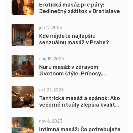
Erotická masáž pre páry:
Jedinečný zážitok v Bratislave
jún 17, 2025
Kde nájdete najlepšiu
senzuálnu masáž v Prahe?
aug 18, 2025
Nuru masáž v zdravom
životnom štýle: Prínosy,
postupy a tipy
okt 27, 2025
Tantrická masáž a spánok: Ako
večerné rituály zlepšia kvalitu
spánku
nov 6, 2023
Intimná masáž: Čo potrebujete