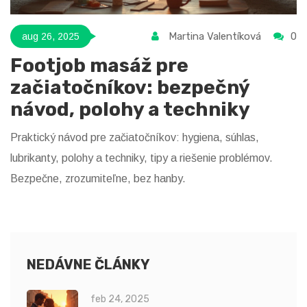
Martina Valentíková
0
aug 26, 2025
Footjob masáž pre
začiatočníkov: bezpečný
návod, polohy a techniky
Praktický návod pre začiatočníkov: hygiena, súhlas,
lubrikanty, polohy a techniky, tipy a riešenie problémov.
Bezpečne, zrozumiteľne, bez hanby.
NEDÁVNE ČLÁNKY
feb 24, 2025