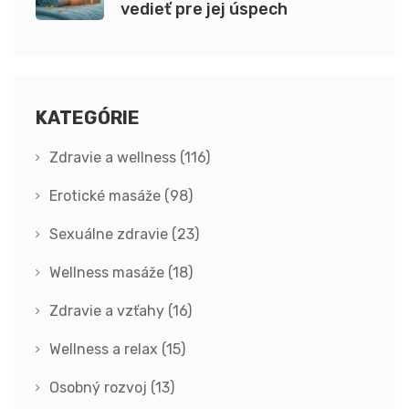
vedieť pre jej úspech
KATEGÓRIE
Zdravie a wellness
(116)
Erotické masáže
(98)
Sexuálne zdravie
(23)
Wellness masáže
(18)
Zdravie a vzťahy
(16)
Wellness a relax
(15)
Osobný rozvoj
(13)