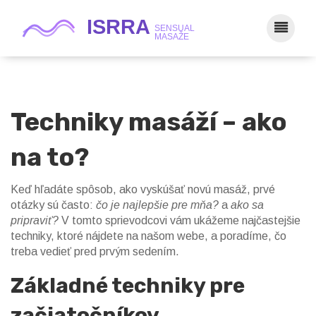
Techniky masáží – ako
na to?
Keď hľadáte spôsob, ako vyskúšať novú masáž, prvé
otázky sú často:
čo je najlepšie pre mňa?
a
ako sa
pripraviť?
V tomto sprievodcovi vám ukážeme najčastejšie
techniky, ktoré nájdete na našom webe, a poradíme, čo
treba vedieť pred prvým sedením.
Základné techniky pre
začiatočníkov