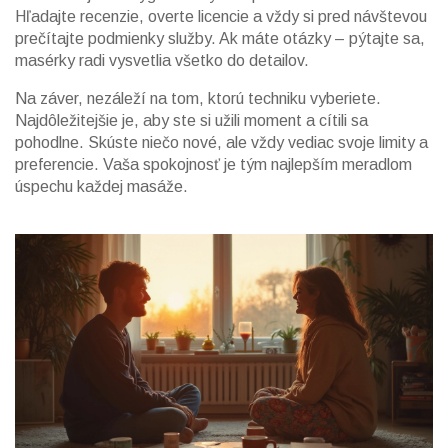
Hľadajte recenzie, overte licencie a vždy si pred návštevou
prečítajte podmienky služby. Ak máte otázky – pýtajte sa,
masérky radi vysvetlia všetko do detailov.
Na záver, nezáleží na tom, ktorú techniku vyberiete.
Najdôležitejšie je, aby ste si užili moment a cítili sa
pohodlne. Skúste niečo nové, ale vždy vediac svoje limity a
preferencie. Vaša spokojnosť je tým najlepším meradlom
úspechu každej masáže.