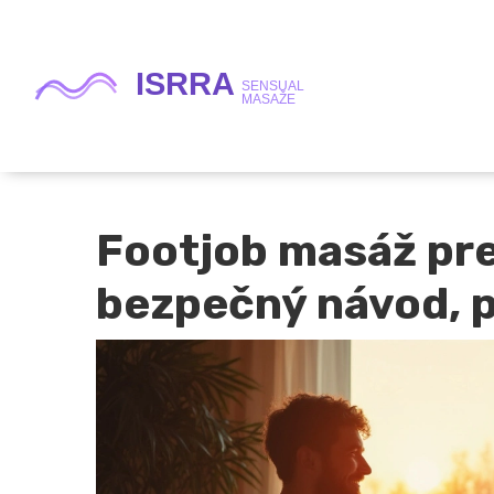
Footjob masáž pre
bezpečný návod, p