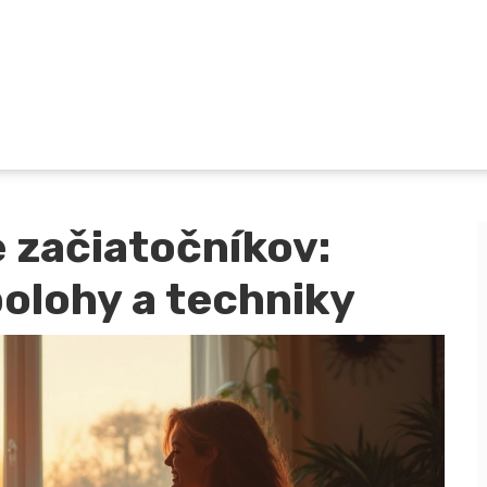
 začiatočníkov:
olohy a techniky