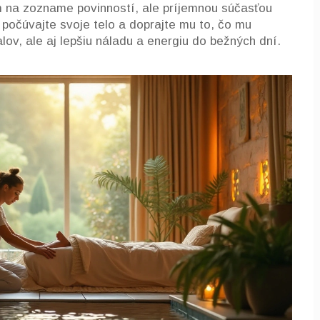
m na zozname povinností, ale príjemnou súčasťou
počúvajte svoje telo a doprajte mu to, čo mu
alov, ale aj lepšiu náladu a energiu do bežných dní.