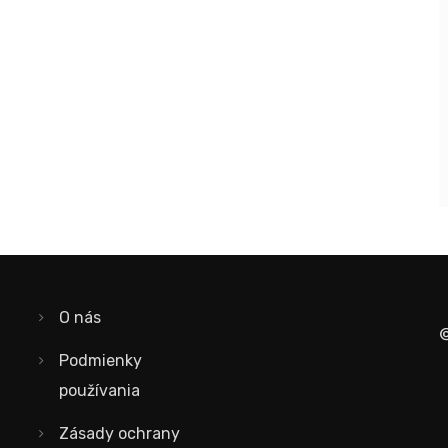
O nás
©
Podmienky
používania
Zásady ochrany