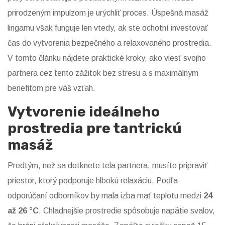
prirodzeným impulzom je urýchliť proces. Úspešná
masáž
lingamu
však funguje len vtedy, ak ste ochotní investovať
čas do vytvorenia bezpečného a relaxovaného prostredia.
V tomto článku nájdete praktické kroky, ako viesť svojho
partnera cez tento zážitok bez stresu a s maximálnym
benefitom pre váš vzťah.
Vytvorenie ideálneho
prostredia pre tantrickú
masáž
Predtým, než sa dotknete tela partnera, musíte pripraviť
priestor, ktorý podporuje hlbokú relaxáciu. Podľa
odporúčaní odborníkov by mala izba mať teplotu medzi
24
až 26 °C
. Chladnejšie prostredie spôsobuje napätie svalov,