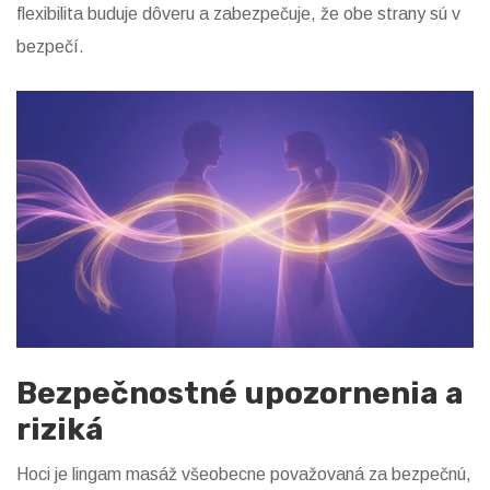
flexibilita buduje dôveru a zabezpečuje, že obe strany sú v
bezpečí.
Bezpečnostné upozornenia a
riziká
Hoci je lingam masáž všeobecne považovaná za bezpečnú,