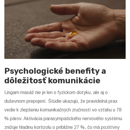
Psychologické benefity a
dôležitosť komunikácie
Lingam masáž nie je len o fyzickom dotyku, ale aj o
duševnom prepojení. Štúdie ukazujú, že pravidelná prax
vedie k zlepšeniu komunikačných zručností vo vzťahu u 78
% párov. Aktivácia parasympatického nervového systému
znižuje hladinu kortizolu o približne 27 %, čo má pozitívny