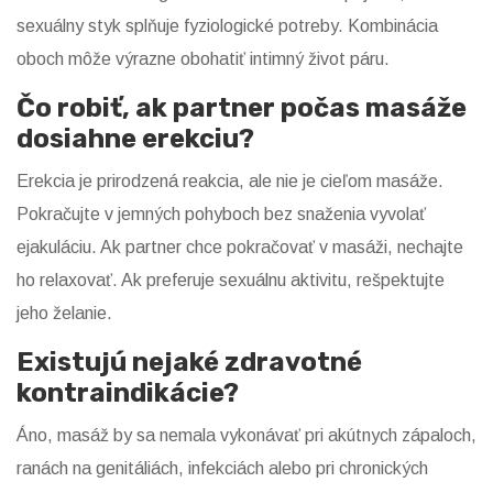
sexuálny styk splňuje fyziologické potreby. Kombinácia
oboch môže výrazne obohatiť intimný život páru.
Čo robiť, ak partner počas masáže
dosiahne erekciu?
Erekcia je prirodzená reakcia, ale nie je cieľom masáže.
Pokračujte v jemných pohyboch bez snaženia vyvolať
ejakuláciu. Ak partner chce pokračovať v masáži, nechajte
ho relaxovať. Ak preferuje sexuálnu aktivitu, rešpektujte
jeho želanie.
Existujú nejaké zdravotné
kontraindikácie?
Áno, masáž by sa nemala vykonávať pri akútnych zápaloch,
ranách na genitáliách, infekciách alebo pri chronických