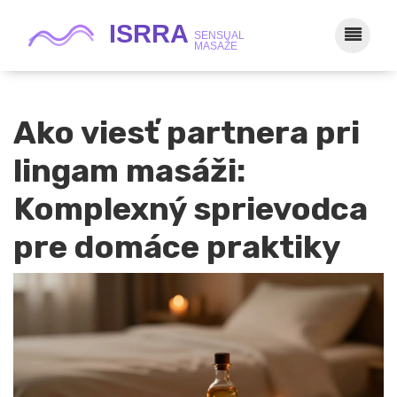
Ako viesť partnera pri
lingam masáži:
Komplexný sprievodca
pre domáce praktiky