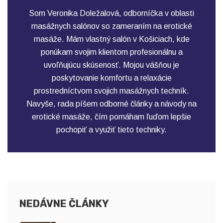
Som Veronika Doležalová, odborníčka v oblasti
masážnych salónov so zameraním na erotické
masáže. Mám vlastný salón v Košiciach, kde
ponúkam svojim klientom profesionálnu a
uvoľňujúcu skúsenosť. Mojou vášňou je
poskytovanie komfortu a relaxácie
prostredníctvom svojich masážnych techník.
Navyše, rada píšem odborné články a návody na
erotické masáže, čím pomáham ľuďom lepšie
pochopiť a využiť tieto techniky.
NEDÁVNE ČLÁNKY