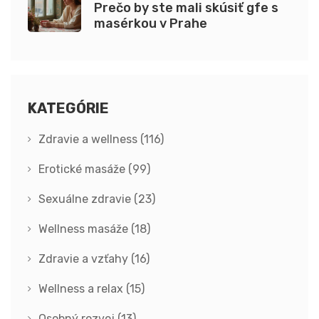
Prečo by ste mali skúsiť gfe s
masérkou v Prahe
KATEGÓRIE
Zdravie a wellness
(116)
Erotické masáže
(99)
Sexuálne zdravie
(23)
Wellness masáže
(18)
Zdravie a vzťahy
(16)
Wellness a relax
(15)
Osobný rozvoj
(13)