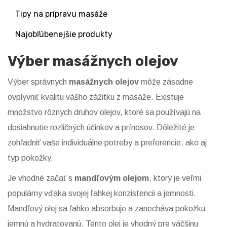
Tipy na prípravu masáže
Najobľúbenejšie produkty
Výber masážnych olejov
Výber správnych
masážnych olejov
môže zásadne
ovplyvniť kvalitu vášho zážitku z masáže. Existuje
množstvo rôznych druhov olejov, ktoré sa používajú na
dosiahnutie rozličných účinkov a prínosov. Dôležité je
zohľadniť vaše individuálne potreby a preferencie, ako aj
typ pokožky.
Je vhodné začať s
mandľovým olejom
, ktorý je veľmi
populárny vďaka svojej ľahkej konzistencii a jemnosti.
Mandľový olej sa ľahko absorbuje a zanecháva pokožku
jemnú a hydratovanú. Tento olej je vhodný pre väčšinu