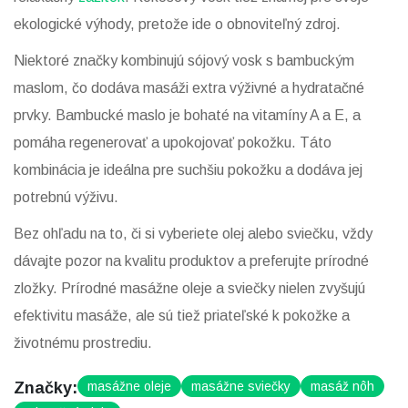
ekologické výhody, pretože ide o obnoviteľný zdroj.
Niektoré značky kombinujú sójový vosk s bambuckým
maslom, čo dodáva masáži extra výživné a hydratačné
prvky. Bambucké maslo je bohaté na vitamíny A a E, a
pomáha regenerovať a upokojovať pokožku. Táto
kombinácia je ideálna pre suchšiu pokožku a dodáva jej
potrebnú výživu.
Bez ohľadu na to, či si vyberiete olej alebo sviečku, vždy
dávajte pozor na kvalitu produktov a preferujte prírodné
zložky. Prírodné masážne oleje a sviečky nielen zvyšujú
efektivitu masáže, ale sú tiež priateľské k pokožke a
životnému prostrediu.
Značky:
masážne oleje
masážne sviečky
masáž nôh