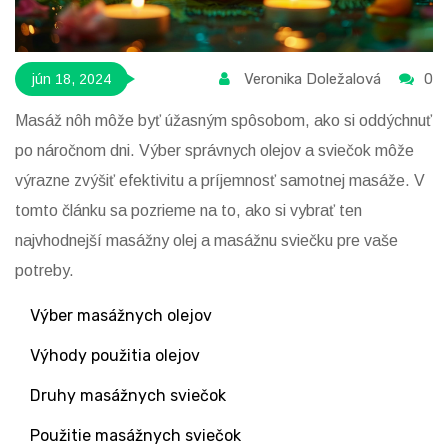
Veronika Doležalová
0
jún 18, 2024
Masáž nôh môže byť úžasným spôsobom, ako si oddýchnuť
po náročnom dni. Výber správnych olejov a sviečok môže
výrazne zvýšiť efektivitu a príjemnosť samotnej masáže. V
tomto článku sa pozrieme na to, ako si vybrať ten
najvhodnejší masážny olej a masážnu sviečku pre vaše
potreby.
Výber masážnych olejov
Výhody použitia olejov
Druhy masážnych sviečok
Použitie masážnych sviečok