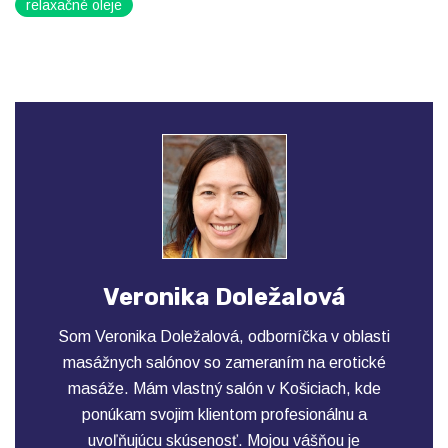
relaxačné oleje
Veronika Doležalová
Som Veronika Doležalová, odborníčka v oblasti
masážnych salónov so zameraním na erotické
masáže. Mám vlastný salón v Košiciach, kde
ponúkam svojim klientom profesionálnu a
uvoľňujúcu skúsenosť. Mojou vášňou je