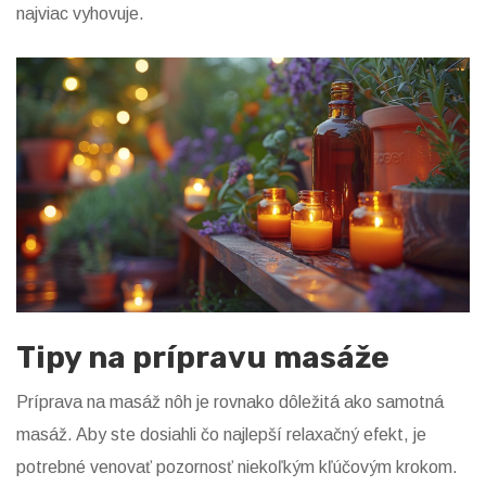
najviac vyhovuje.
Tipy na prípravu masáže
Príprava na masáž nôh je rovnako dôležitá ako samotná
masáž. Aby ste dosiahli čo najlepší relaxačný efekt, je
potrebné venovať pozornosť niekoľkým kľúčovým krokom.