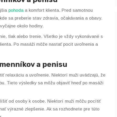
jšia
pohoda
a komfort klienta. Pred samotnou
de sa preberie stav zdravia, očakávania a obavy.
vyčajne okolo hodiny.
nie, tlak alebo trenie. Všetko je vždy vykonávané s
lienta. Po masáži môže nastať pocit uvoľnenia a
emenníkov a penisu
ť relaxáciu a uvoľnenie. Niektorí muži uvádzajú, že
bu. Tieto výsledky sa môžu objaviť hneď po masáži
líšiť od osoby k osobe. Niektorí muži môžu pocítiť
nať výrazné zlepšenie. Ak sa rozhodnete pre túto
a.