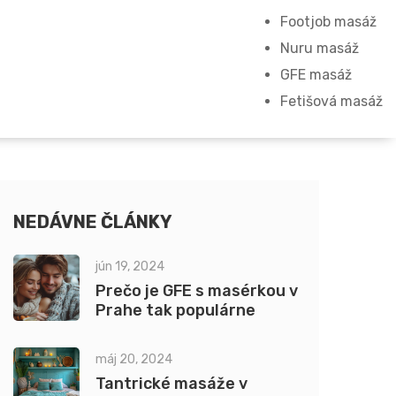
Footjob masáž
Nuru masáž
GFE masáž
Fetišová masáž
NEDÁVNE ČLÁNKY
jún 19, 2024
Prečo je GFE s masérkou v
Prahe tak populárne
máj 20, 2024
Tantrické masáže v