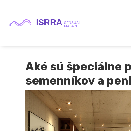
Aké sú špeciálne 
semenníkov a peni