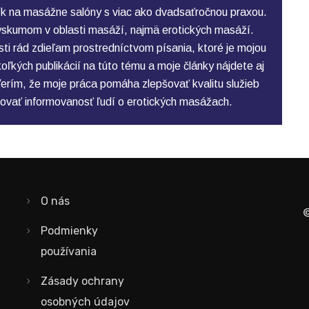
k na masážne salóny s viac ako dvadsaťročnou praxou.
skumom v oblasti masáží, najmä erotických masáží.
ti rád zdieľam prostredníctvom písania, ktoré je mojou
ľkých publikácií na túto tému a moje články nájdete aj
erím, že moje práca pomáha zlepšovať kvalitu služieb
ovať informovanosť ľudí o erotických masážach.
O nás
©
Podmienky
používania
Zásady ochrany
osobných údajov