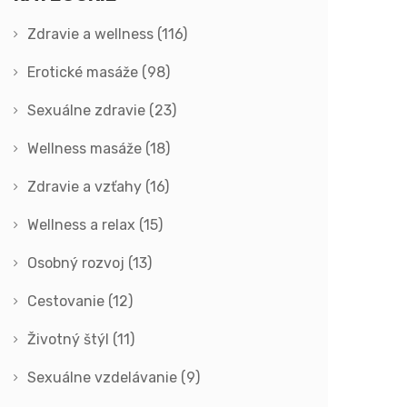
Zdravie a wellness
(116)
Erotické masáže
(98)
Sexuálne zdravie
(23)
Wellness masáže
(18)
Zdravie a vzťahy
(16)
Wellness a relax
(15)
Osobný rozvoj
(13)
Cestovanie
(12)
Životný štýl
(11)
Sexuálne vzdelávanie
(9)