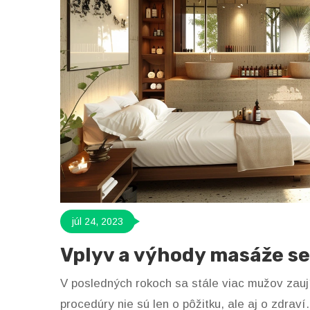
júl 24, 2023
Vplyv a výhody masáže s
V posledných rokoch sa stále viac mužov zau
procedúry nie sú len o pôžitku, ale aj o zdra