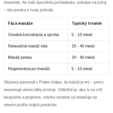
masériek. Ak máš špecifickú požiadavku, pokojne sa pýtaj
– ide predsa o tvoju pohodu.
Fáza masáže
Typický trvanie
Úvodná konzultácia a sprcha
5 - 10 minút
Relaxačná masáž tela
20 - 40 minút
Masáž penisu
20 - 40 minút
Regenerácia po masáži
5 - 10 minút
Skúsený personál v Prahe chápe, že každý je iný – preto
neexistuje univerzálny prístup. Dôležité je, aby si sa cítil
bezpečne a príjemne, všetko ostatné sa dolaďuje na
mieste podľa tvojich predstáv.