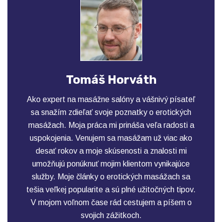
Tomáš Horváth
Ako expert na masážne salóny a vášnivý písateľ
sa snažím zdieľať svoje poznatky o erotických
masážach. Moja práca mi prináša veľa radosti a
uspokojenia. Venujem sa masážam už viac ako
desať rokov a moje skúsenosti a znalosti mi
umožňujú ponúknuť mojim klientom vynikajúce
služby. Moje články o erotických masážach sa
tešia veľkej popularite a sú plné užitočných tipov.
V mojom voľnom čase rád cestujem a píšem o
svojich zážitkoch.