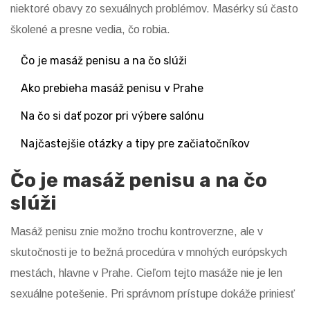
niektoré obavy zo sexuálnych problémov. Masérky sú často
školené a presne vedia, čo robia.
Čo je masáž penisu a na čo slúži
Ako prebieha masáž penisu v Prahe
Na čo si dať pozor pri výbere salónu
Najčastejšie otázky a tipy pre začiatočníkov
Čo je masáž penisu a na čo
slúži
Masáž penisu znie možno trochu kontroverzne, ale v
skutočnosti je to bežná procedúra v mnohých európskych
mestách, hlavne v Prahe. Cieľom tejto masáže nie je len
sexuálne potešenie. Pri správnom prístupe dokáže priniesť