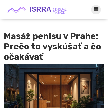
Masáž penisu v Prahe:
Prečo to vyskúšať a čo
očakávať