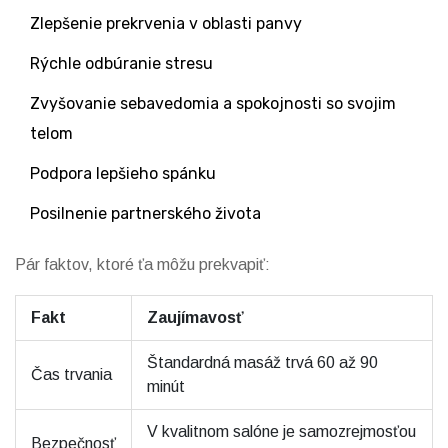
Zlepšenie prekrvenia v oblasti panvy
Rýchle odbúranie stresu
Zvyšovanie sebavedomia a spokojnosti so svojim
telom
Podpora lepšieho spánku
Posilnenie partnerského života
Pár faktov, ktoré ťa môžu prekvapiť:
Fakt
Zaujímavosť
Štandardná masáž trvá 60 až 90
Čas trvania
minút
V kvalitnom salóne je samozrejmosťou
Bezpečnosť