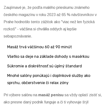
Zaujímavé je, že podľa malého prieskumu známeho
českého magazínu v roku 2023 až 65 % návštevníkov v
Prahe hodnotilo tento zážitok ako "viac než len fyzická
rozkoš" - väčšina si chválila oddych aj lepšie
sebapoznávanie.
Masáž trvá väčšinou 60 až 90 minút
Všetko sa deje na základe dohody s masérkou
Súkromie a diskrétnosť sú úplný štandard
Mnohé salóny ponúkajú i doplnkové služby ako
sprchu, občerstvenie či relax zóny
Pri výbere salónu na
masáž penisu
sa vždy oplatí zistiť si,
ako presne daný podnik funguje a či ti vyhovuje štýl