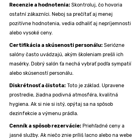
Recenzie a hodnotenia:
Skontroluj, čo hovoria
ostatní zákazníci. Neboj sa prečítať aj menej
pozitívne hodnotenia, vedia odhaliť aj nepríjemnosti
alebo vysoké ceny.
Certifikácia a skúsenosti personálu:
Seriózne
salóny často uvádzajú, akým školeniam prešli ich
masérky. Dobrý salón ťa nechá vybrať podľa sympatií
alebo skúseností personálu.
Diskrétnosť a čistota:
Toto je základ. Upravene
prostredie, žiadna podivná atmosféra, kvalitná
hygiena. Ak si nie si istý, opýtaj sa na spôsob
dezinfekcie a výmenu prádla.
Cenník a spôsob rezervácie:
Priehľadné ceny a
jasné služby. Ak niečo znie príliš lacno alebo na webe