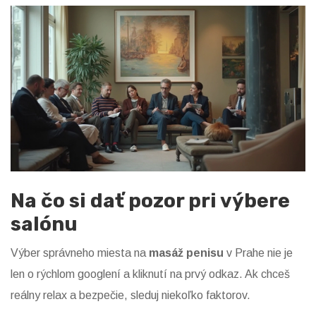
Na čo si dať pozor pri výbere
salónu
Výber správneho miesta na
masáž penisu
v Prahe nie je
len o rýchlom googlení a kliknutí na prvý odkaz. Ak chceš
reálny relax a bezpečie, sleduj niekoľko faktorov.