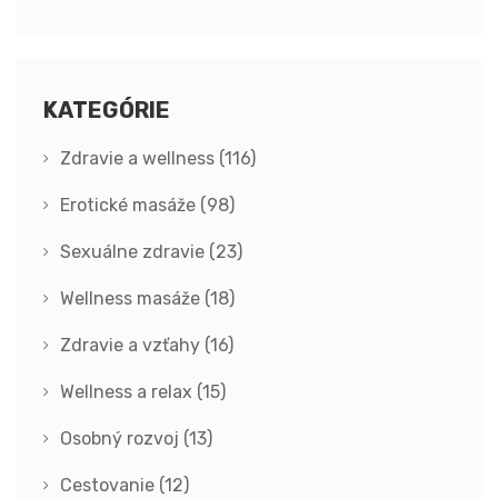
skutočný rozdiel?
KATEGÓRIE
Zdravie a wellness
(116)
Erotické masáže
(98)
Sexuálne zdravie
(23)
Wellness masáže
(18)
Zdravie a vzťahy
(16)
Wellness a relax
(15)
Osobný rozvoj
(13)
Cestovanie
(12)