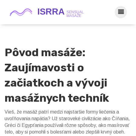
Pôvod masáže:
Zaujímavosti o
začiatkoch a vývoji
masážnych techník
Vieš, že masáž patrí medzi najstaršie formy liečenia a
uvoľňovania napätia? Už staroveké civilizácie ako Číňania,
Gréci či Egypťania používali rôzne spôsoby, ako masírovať
telo, aby si pomohli s bolesťami alebo zlepšili krvný obeh.