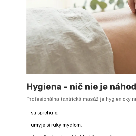
Hygiena - nič nie je náho
Profesionálna tantrická masáž je hygienicky
sa sprchuje,
umyje si ruky mydlom,