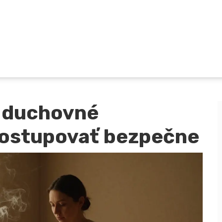
a duchovné
postupovať bezpečne