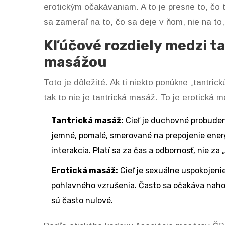
erotickým očakávaniam. A to je presne to, čo 
sa zameraľ na to, čo sa deje v ňom, nie na to,
Kľúčové rozdiely medzi t
masážou
Toto je dôležité. Ak ti niekto ponúkne „tantric
tak to nie je tantrická masáž. To je erotická 
Tantrická masáž:
Cieľ je duchovné probudeni
jemné, pomalé, smerované na prepojenie energ
interakcia. Platí sa za čas a odbornosť, nie za
Erotická masáž:
Cieľ je sexuálne uspokojeni
pohlavného vzrušenia. Často sa očakáva naho
sú často nulové.