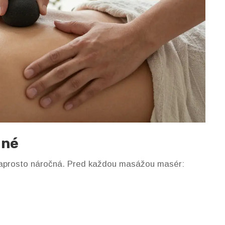
dné
 naprosto náročná. Pred každou masážou masér: