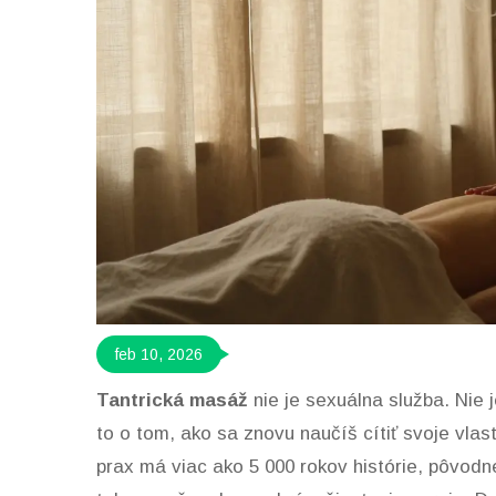
feb 10, 2026
Tantrická masáž
nie je sexuálna služba. Nie j
to o tom, ako sa znovu naučíš cítiť svoje vlas
prax má viac ako 5 000 rokov histórie, pôvodne