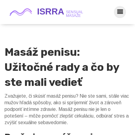
Masáž penisu:
Užitočné rady a čo by
ste mali vedieť
Zvažujete, či skúsiť masáž penisu? Nie ste sami, stále viac
mužov hľadá spôsoby, ako si spríjemniť život a zároveň
podporiť intímne zdravie. Masáž penisu nie je len o
potešení – môže pomôcť zlepšiť cirkuláciu, odbúrať stres a
zvýšiť sexuálne sebavedomie.