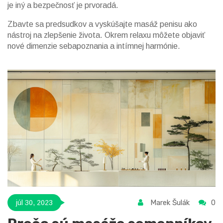
je iný a bezpečnosť je prvoradá.
Zbavte sa predsudkov a vyskúšajte masáž penisu ako
nástroj na zlepšenie života. Okrem relaxu môžete objaviť
nové dimenzie sebapoznania a intímnej harmónie.
Marek Šulák
0
júl 30, 2023